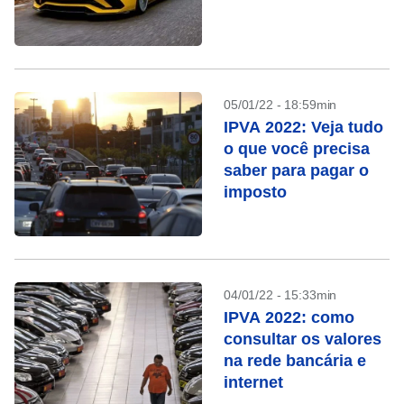
05/01/22 - 18:59min
IPVA 2022: Veja tudo
o que você precisa
saber para pagar o
imposto
04/01/22 - 15:33min
IPVA 2022: como
consultar os valores
na rede bancária e
internet