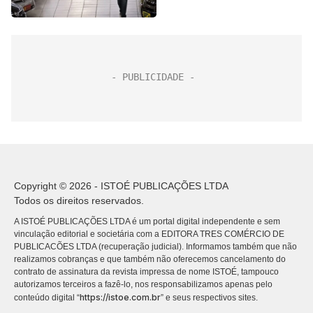
Copyright © 2026 - ISTOÉ PUBLICAÇÕES LTDA
Todos os direitos reservados.
A ISTOÉ PUBLICAÇÕES LTDA é um portal digital independente e sem
vinculação editorial e societária com a EDITORA TRES COMÉRCIO DE
PUBLICACÕES LTDA (recuperação judicial). Informamos também que não
realizamos cobranças e que também não oferecemos cancelamento do
contrato de assinatura da revista impressa de nome ISTOÉ, tampouco
autorizamos terceiros a fazê-lo, nos responsabilizamos apenas pelo
https://istoe.com.br
conteúdo digital “
” e seus respectivos sites.