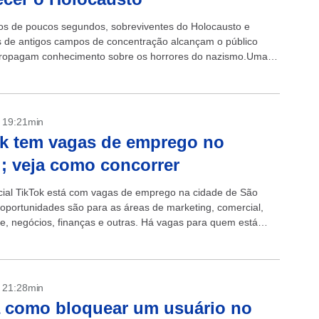
s de poucos segundos, sobreviventes do Holocausto e
 de antigos campos de concentração alcançam o público
ropagam conhecimento sobre os horrores do nazismo.Uma
 15 anos olha expressivamente para...
- 19:21min
k tem vagas de emprego no
l; veja como concorrer
cial TikTok está com vagas de emprego na cidade de São
 oportunidades são para as áreas de marketing, comercial,
e, negócios, finanças e outras. Há vagas para quem está
o...
- 21:28min
 como bloquear um usuário no