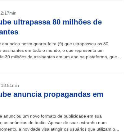
- 2:17min
be ultrapassa 80 milhões de
antes
 anunciou nesta quarta-feira (9) que ultrapassou os 80
e assinantes em todo o mundo, o que representa um
e 30 milhões de assinantes em um ano na plataforma, que
.
- 13:51min
ube anuncia propagandas em
o
 anunciou um novo formato de publicidade em sua
a, os anúncios de áudio. Apesar de soar estranho num
omento, a novidade visa atingir os usuários que utilizam o
m segundo...