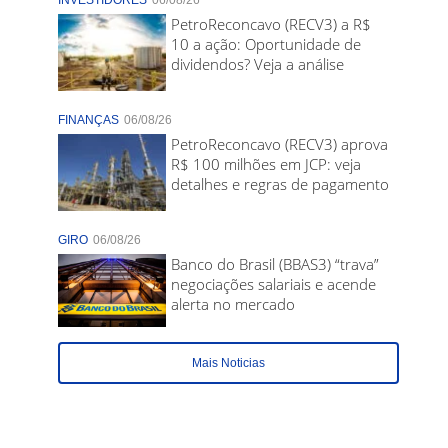
INVESTIDORES
06/08/26
PetroReconcavo (RECV3) a R$
10 a ação: Oportunidade de
dividendos? Veja a análise
FINANÇAS
06/08/26
PetroReconcavo (RECV3) aprova
R$ 100 milhões em JCP: veja
detalhes e regras de pagamento
GIRO
06/08/26
Banco do Brasil (BBAS3) “trava”
negociações salariais e acende
alerta no mercado
Mais Noticias