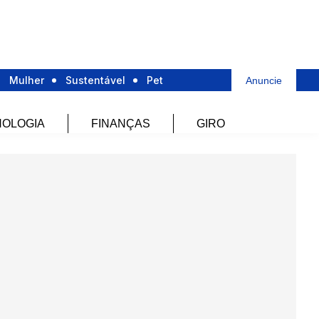
Mulher
Sustentável
Pet
Anuncie
OLOGIA
FINANÇAS
GIRO