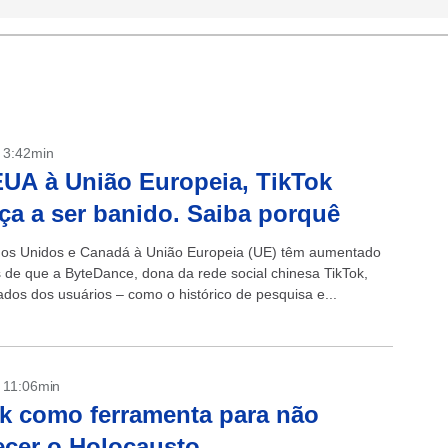
- 3:42min
UA à União Europeia, TikTok
a a ser banido. Saiba porquê
os Unidos e Canadá à União Europeia (UE) têm aumentado
s de que a ByteDance, dona da rede social chinesa TikTok,
ados dos usuários – como o histórico de pesquisa e...
- 11:06min
k como ferramenta para não
cer o Holocausto