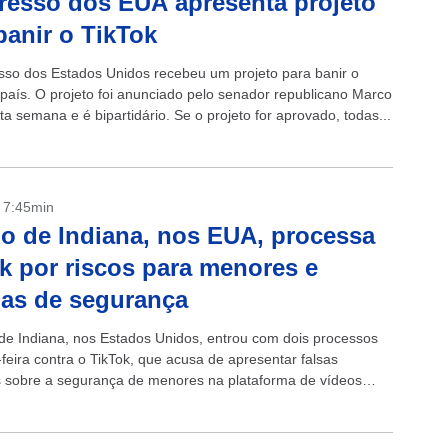
esso dos EUA apresenta projeto
banir o TikTok
so dos Estados Unidos recebeu um projeto para banir o
 país. O projeto foi anunciado pelo senador republicano Marco
a semana e é bipartidário. Se o projeto for aprovado, todas...
- 7:45min
o de Indiana, nos EUA, processa
k por riscos para menores e
as de segurança
de Indiana, nos Estados Unidos, entrou com dois processos
feira contra o TikTok, que acusa de apresentar falsas
 sobre a segurança de menores na plataforma de vídeos
 ação...