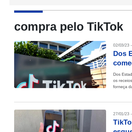
compra pelo TikTok
02/03/23 
Dos E
começ
Dos Estad
os receio
forneça d
27/01/23 
TikTo
esque