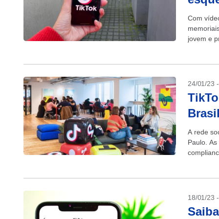
Com vídeo
memoriais
jovem e p
garota de
24/01/23 
TikTo
Brasi
A rede so
Paulo. As
complianc
começand
18/01/23 
Saiba