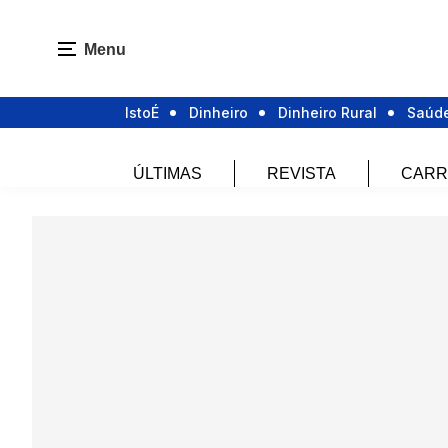
Menu
IstoÉ
Dinheiro
Dinheiro Rural
Saúd
ÚLTIMAS
REVISTA
CARR