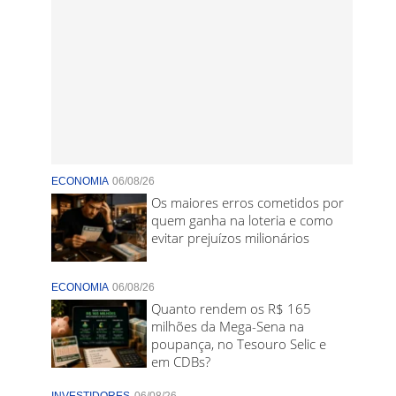
ECONOMIA
06/08/26
Os maiores erros cometidos por
quem ganha na loteria e como
evitar prejuízos milionários
ECONOMIA
06/08/26
Quanto rendem os R$ 165
milhões da Mega-Sena na
poupança, no Tesouro Selic e
em CDBs?