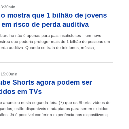
- 3:30min
o mostra que 1 bilhão de jovens
 em risco de perda auditiva
 barulho não é apenas para pais insatisfeitos – um novo
strou que poderia proteger mais de 1 bilhão de pessoas em
erda auditiva. Quando se trata de telefones, música,...
- 15:09min
be Shorts agora podem ser
tidos em TVs
 anunciou nesta segunda-feira (7) que os Shorts, vídeos de
gundos, estão disponíveis e adaptados para serem exibidos
sões. Já é possível conferir a experiência nos dispositivos que
...