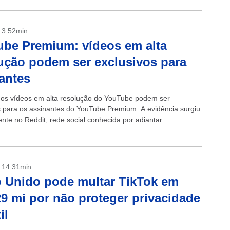
- 3:52min
be Premium: vídeos em alta
ução podem ser exclusivos para
antes
os vídeos em alta resolução do YouTube podem ser
s para os assinantes do YouTube Premium. A evidência surgiu
nte no Reddit, rede social conhecida por adiantar
ões de tecnologias. Segundo o...
- 14:31min
 Unido pode multar TikTok em
9 mi por não proteger privacidade
il