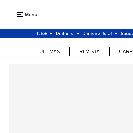
Menu
IstoÉ
Dinheiro
Dinheiro Rural
Saúd
ÚLTIMAS
REVISTA
CARR