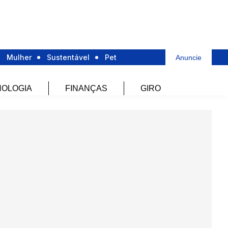
Mulher
Sustentável
Pet
Anuncie
OLOGIA
FINANÇAS
GIRO