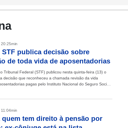
na
- 20:25min
 STF publica decisão sobre
ão de toda vida de aposentadorias
 Tribunal Federal (STF) publicou nesta quinta-feira (13) o
a decisão que reconheceu a chamada revisão da vida
posentadorias pagas pelo Instituto Nacional do Seguro Social
om a publicação do...
- 11:04min
 quem tem direito à pensão por
; ex-cônjuge está na lista