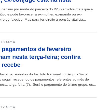
 a pensão por morte do parceiro do INSS envolve mais que a
viúvo e pode favorecer a ex-mulher, ex-marido ou ex-
o do falecido. Mas para ter direito à pensão vitalícia...
- 18:44min
 pagamentos de fevereiro
nam nesta terça-feira; confira
 recebe
os e pensionistas do Instituto Nacional do Seguro Social
o seguir recebendo os pagamentos referentes ao mês de
 nesta terça-feira (7). Será o pagamento do último grupo, os
 final 0...
- 12:45min