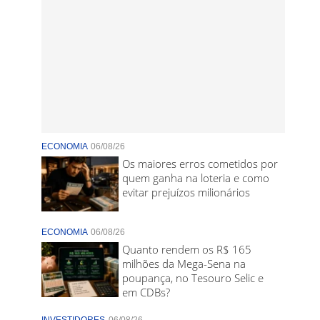
ECONOMIA
06/08/26
Os maiores erros cometidos por
quem ganha na loteria e como
evitar prejuízos milionários
ECONOMIA
06/08/26
Quanto rendem os R$ 165
milhões da Mega-Sena na
poupança, no Tesouro Selic e
em CDBs?