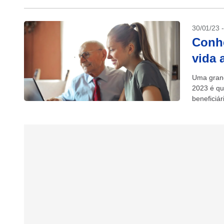
30/01/23 
Conhe
vida 
Uma grand
2023 é qu
beneficiár