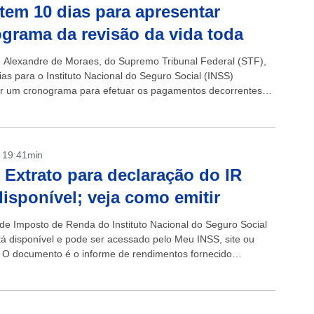
tem 10 dias para apresentar
grama da revisão da vida toda
o Alexandre de Moraes, do Supremo Tribunal Federal (STF),
ias para o Instituto Nacional do Seguro Social (INSS)
r um cronograma para efetuar os pagamentos decorrentes
a revisão da vida...
- 19:41min
 Extrato para declaração do IR
disponível; veja como emitir
 de Imposto de Renda do Instituto Nacional do Seguro Social
tá disponível e pode ser acessado pelo Meu INSS, site ou
o. O documento é o informe de rendimentos fornecido
 pelo Instituto para...