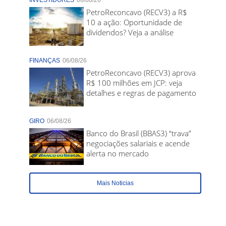
INVESTIDORES
06/08/26
PetroReconcavo (RECV3) a R$
10 a ação: Oportunidade de
dividendos? Veja a análise
FINANÇAS
06/08/26
PetroReconcavo (RECV3) aprova
R$ 100 milhões em JCP: veja
detalhes e regras de pagamento
GIRO
06/08/26
Banco do Brasil (BBAS3) “trava”
negociações salariais e acende
alerta no mercado
Mais Noticias