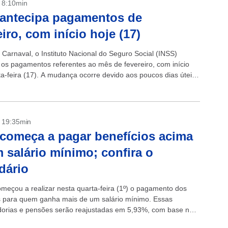
- 8:10min
antecipa pagamentos de
eiro, com início hoje (17)
 Carnaval, o Instituto Nacional do Seguro Social (INSS)
 os pagamentos referentes ao mês de fevereiro, com início
ta-feira (17). A mudança ocorre devido aos poucos dias úteis
...
- 19:35min
começa a pagar benefícios acima
 salário mínimo; confira o
dário
meçou a realizar nesta quarta-feira (1º) o pagamento dos
s para quem ganha mais de um salário mínimo. Essas
orias e pensões serão reajustadas em 5,93%, com base na
edida pelo...