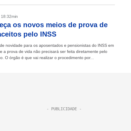
- 18:32min
ça os novos meios de prova de
aceitos pelo INSS
e novidade para os aposentados e pensionistas do INSS em
e a prova de vida não precisará ser feita diretamente pelo
io. O órgão é que vai realizar o procedimento por...