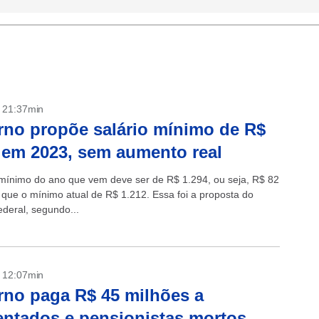
- 21:37min
no propõe salário mínimo de R$
 em 2023, sem aumento real
 mínimo do ano que vem deve ser de R$ 1.294, ou seja, R$ 82
 que o mínimo atual de R$ 1.212. Essa foi a proposta do
ederal, segundo...
- 12:07min
no paga R$ 45 milhões a
ntados e pensionistas mortos