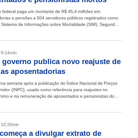
 federal paga um montante de R$ 45,4 milhões em
orias e pensões a 504 servidores públicos registrados como
 Sistema de Informações sobre Mortalidade (SIM). Segundo
les, que teve acesso...
- 8:14min
 governo publica novo reajuste de
das aposentadorias
ma semana após a publicação do Índice Nacional de Preços
idor (INPC), usado como referência para reajustes no
ínimo e na remuneração de aposentados e pensionistas do
overno...
- 10:20min
começa a divulgar extrato de