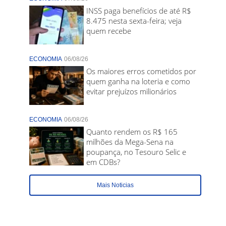
INSS paga benefícios de até R$
8.475 nesta sexta-feira; veja
quem recebe
ECONOMIA
06/08/26
Os maiores erros cometidos por
quem ganha na loteria e como
evitar prejuízos milionários
ECONOMIA
06/08/26
Quanto rendem os R$ 165
milhões da Mega-Sena na
poupança, no Tesouro Selic e
em CDBs?
Mais Noticias