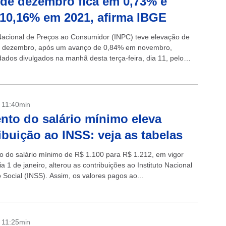
de dezembro fica em 0,73% e
10,16% em 2021, afirma IBGE
Nacional de Preços ao Consumidor (INPC) teve elevação de
 dezembro, após um avanço de 0,84% em novembro,
ados divulgados na manhã desta terça-feira, dia 11, pelo
rasileiro de...
- 11:40min
to do salário mínimo eleva
ibuição ao INSS: veja as tabelas
 do salário mínimo de R$ 1.100 para R$ 1.212, em vigor
a 1 de janeiro, alterou as contribuições ao Instituto Nacional
 Social (INSS). Assim, os valores pagos ao...
- 11:25min