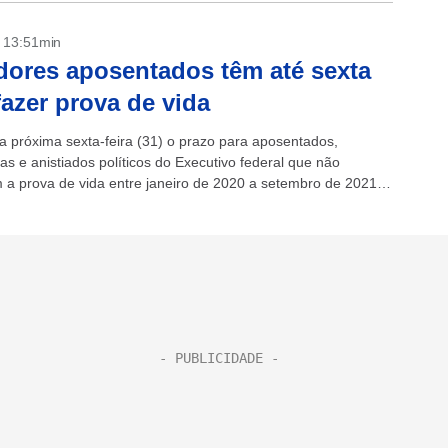
- 13:51min
dores aposentados têm até sexta
fazer prova de vida
a próxima sexta-feira (31) o prazo para aposentados,
as e anistiados políticos do Executivo federal que não
m a prova de vida entre janeiro de 2020 a setembro de 2021
em vida. A...