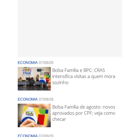
ECONOMIA
07/08/26
Bolsa Família e BPC: CRAS
intensifica visitas a quem mora
sozinho
ECONOMIA
07/08/26
Bolsa Família de agosto: novos
aprovados por CPF; veja como
checar
ECONOMIA
07/08/26