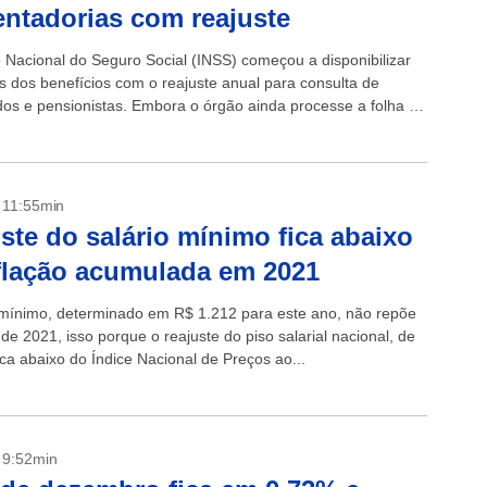
ntadorias com reajuste
to Nacional do Seguro Social (INSS) começou a disponibilizar
os dos benefícios com o reajuste anual para consulta de
os e pensionistas. Embora o órgão ainda processe a folha de
 referente...
- 11:55min
ste do salário mínimo fica abaixo
flação acumulada em 2021
 mínimo, determinado em R$ 1.212 para este ano, não repõe
 de 2021, isso porque o reajuste do piso salarial nacional, de
ca abaixo do Índice Nacional de Preços ao...
- 9:52min