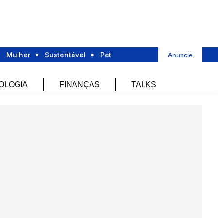
Mulher
Sustentável
Pet
Anuncie
OLOGIA
FINANÇAS
TALKS