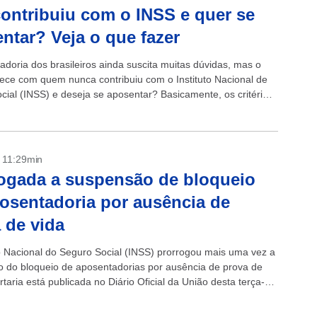
ontribuiu com o INSS e quer se
ntar? Veja o que fazer
adoria dos brasileiros ainda suscita muitas dúvidas, mas o
ece com quem nunca contribuiu com o Instituto Nacional de
cial (INSS) e deseja se aposentar? Basicamente, os critérios
adoria pública...
- 11:29min
ogada a suspensão de bloqueio
osentadoria por ausência de
 de vida
to Nacional do Seguro Social (INSS) prorrogou mais uma vez a
 do bloqueio de aposentadorias por ausência de prova de
rtaria está publicada no Diário Oficial da União desta terça-