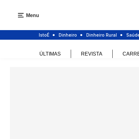
Menu
IstoÉ
Dinheiro
Dinheiro Rural
Saúd
ÚLTIMAS
REVISTA
CARR