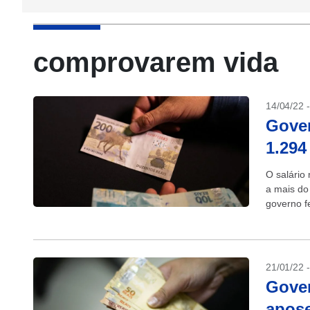
comprovarem vida
14/04/22 
Gover
1.294
O salário
a mais do
governo f
21/01/22 
Gover
apose