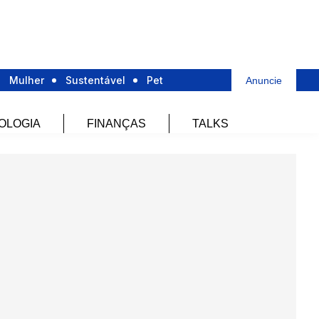
Mulher
Sustentável
Pet
Anuncie
OLOGIA
FINANÇAS
TALKS