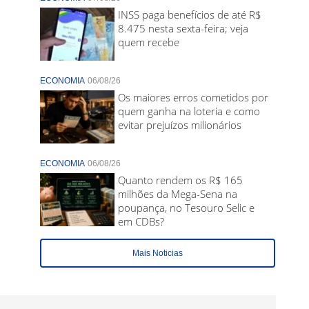
INSS paga benefícios de até R$
8.475 nesta sexta-feira; veja
quem recebe
ECONOMIA
06/08/26
Os maiores erros cometidos por
quem ganha na loteria e como
evitar prejuízos milionários
ECONOMIA
06/08/26
Quanto rendem os R$ 165
milhões da Mega-Sena na
poupança, no Tesouro Selic e
em CDBs?
Mais Noticias