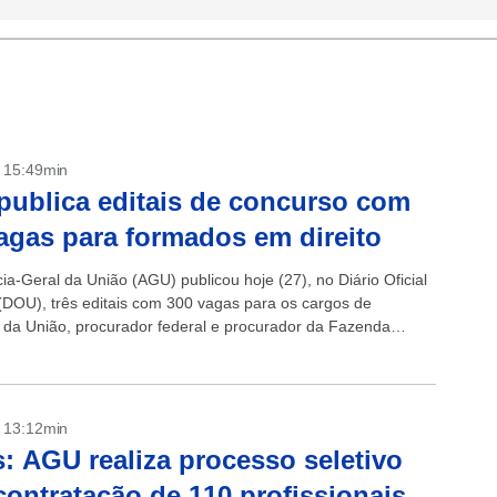
- 15:49min
ublica editais de concurso com
agas para formados em direito
ia-Geral da União (AGU) publicou hoje (27), no Diário Oficial
(DOU), três editais com 300 vagas para os cargos de
da União, procurador federal e procurador da Fazenda
Serão...
- 13:12min
: AGU realiza processo seletivo
contratação de 110 profissionais