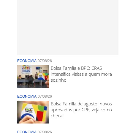
ECONOMIA
07/08/26
Bolsa Família e BPC: CRAS
intensifica visitas a quem mora
sozinho
ECONOMIA
07/08/26
Bolsa Família de agosto: novos
aprovados por CPF; veja como
checar
ECONOMIA
07/08/26