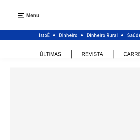
Menu
IstoÉ
Dinheiro
Dinheiro Rural
Saúd
ÚLTIMAS
REVISTA
CARR