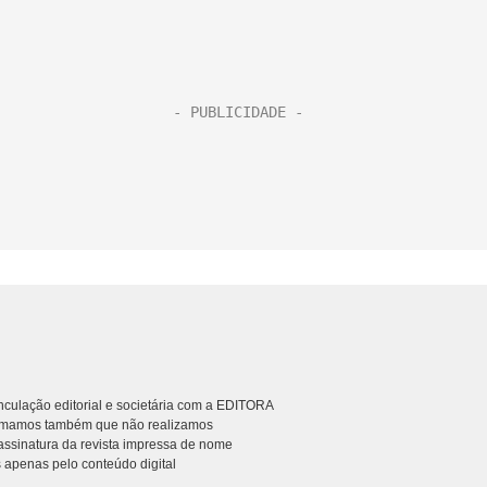
culação editorial e societária com a EDITORA
rmamos também que não realizamos
ssinatura da revista impressa de nome
 apenas pelo conteúdo digital