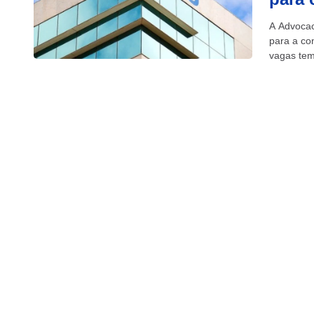
A Advocaci
para a con
vagas tem