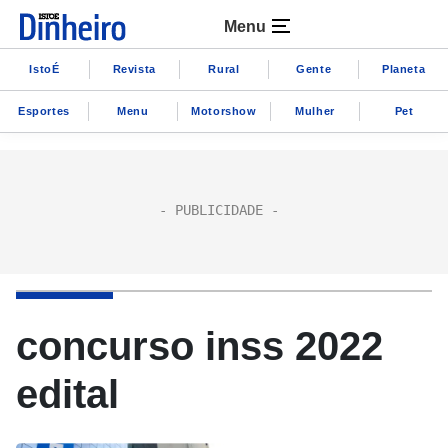
Menu
IstoÉ
Revista
Rural
Gente
Planeta
Esportes
Menu
Motorshow
Mulher
Pet
concurso inss 2022
edital