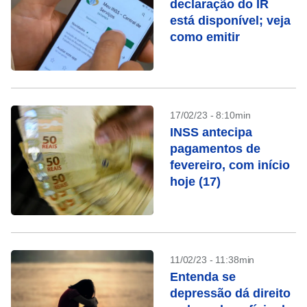
declaração do IR
está disponível; veja
como emitir
17/02/23 - 8:10min
INSS antecipa
pagamentos de
fevereiro, com início
hoje (17)
11/02/23 - 11:38min
Entenda se
depressão dá direito