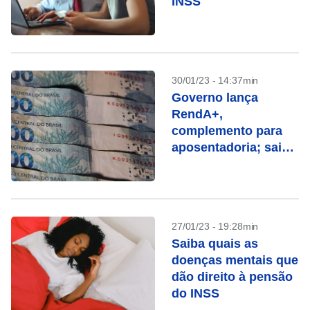
INSS
30/01/23 - 14:37min
Governo lança
RendA+,
complemento para
aposentadoria; saiba
como funciona
27/01/23 - 19:28min
Saiba quais as
doenças mentais que
dão direito à pensão
do INSS