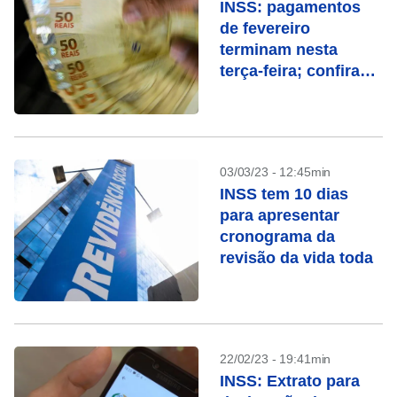
INSS: pagamentos
de fevereiro
terminam nesta
terça-feira; confira
quem recebe
03/03/23 - 12:45min
INSS tem 10 dias
para apresentar
cronograma da
revisão da vida toda
22/02/23 - 19:41min
INSS: Extrato para