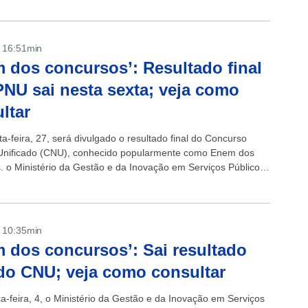
- 16:51min
 dos concursos’: Resultado final
NU sai nesta sexta; veja como
ltar
a-feira, 27, será divulgado o resultado final do Concurso
Unificado (CNU), conhecido popularmente como Enem dos
. o Ministério da Gestão e da Inovação em Serviços Públicos
formou que a Cesgranrio,...
- 10:35min
 dos concursos’: Sai resultado
 do CNU; veja como consultar
ça-feira, 4, o Ministério da Gestão e da Inovação em Serviços