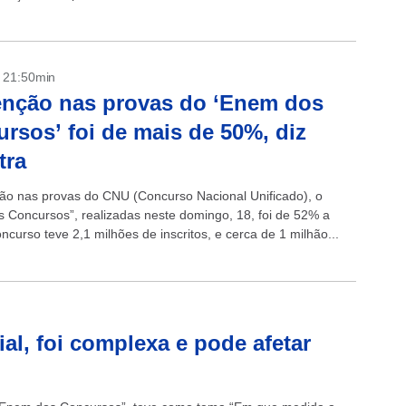
- 21:50min
nção nas provas do ‘Enem dos
rsos’ foi de mais de 50%, diz
tra
ão nas provas do CNU (Concurso Nacional Unificado), o
 Concursos”, realizadas neste domingo, 18, foi de 52% a
curso teve 2,1 milhões de inscritos, e cerca de 1 milhão...
al, foi complexa e pode afetar