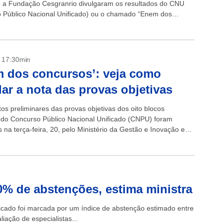
e a Fundação Cesgranrio divulgaram os resultados do CNU
 Público Nacional Unificado) ou o chamado “Enem dos
”. O certame...
- 17:30min
 dos concursos’: veja como
lar a nota das provas objetivas
os preliminares das provas objetivas dos oito blocos
 do Concurso Público Nacional Unificado (CNPU) foram
s na terça-feira, 20, pelo Ministério da Gestão e Inovação em
úblicos (MGI) no site do...
0% de abstenções, estima ministra
icado foi marcada por um índice de abstenção estimado entre
ação de especialistas...