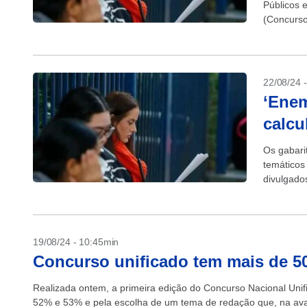
Públicos 
(Concurso
Concursos
22/08/24 
‘Enem
calcu
Os gabarit
temáticos
divulgado
Serviços P
19/08/24 - 10:45min
Concurso unificado tem mais de 5
Realizada ontem, a primeira edição do Concurso Nacional Unif
52% e 53% e pela escolha de um tema de redação que, na avali