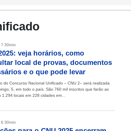
ificado
- 7:30min
025: veja horários, como
ltar local de provas, documentos
sários e o que pode levar
ão do Concurso Nacional Unificado – CNU 2– será realizada
ingo, 5, em todo o país. São 760 mil inscritos que farão as
 1.294 locais em 228 cidades em...
- 6:30min
ições para o CNU 2025 encerram