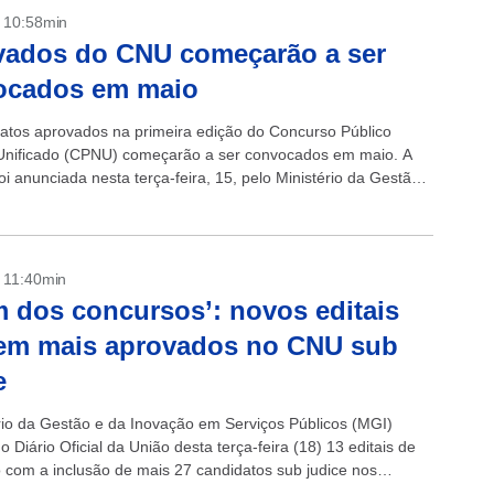
- 10:58min
vados do CNU começarão a ser
ocados em maio
atos aprovados na primeira edição do Concurso Público
Unificado (CPNU) começarão a ser convocados em maio. A
oi anunciada nesta terça-feira, 15, pelo Ministério da Gestão
ação em Serviços...
- 11:40min
 dos concursos’: novos editais
uem mais aprovados no CNU sub
e
rio da Gestão e da Inovação em Serviços Públicos (MGI)
o Diário Oficial da União desta terça-feira (18) 13 editais de
ão com a inclusão de mais 27 candidatos sub judice nos
...