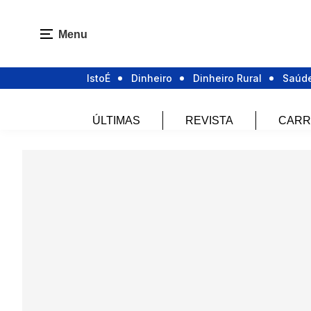
Menu
IstoÉ
Dinheiro
Dinheiro Rural
Saúd
ÚLTIMAS
REVISTA
CARR