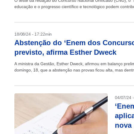
O teste da redação do Concurso Nacional Unificado (CNU), o
educação e o progresso científico e tecnológico podem contrib
18/08/24 - 17:22min
Abstenção do ‘Enem dos Concursos
previsto, afirma Esther Dweck
A ministra da Gestão, Esther Dweck, afirmou em balanço preli
domingo, 18, que a abstenção nas provas ficou alta, mas dentr
04/07/24 
‘Enem
aplic
nova