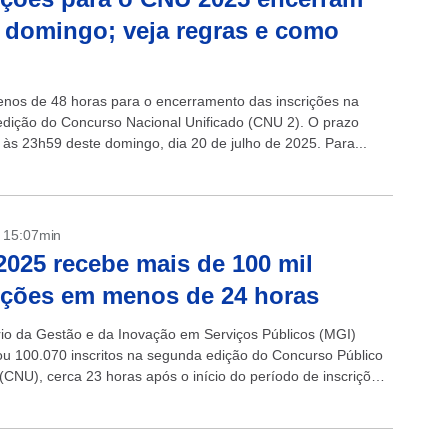
 domingo; veja regras e como
nos de 48 horas para o encerramento das inscrições na
dição do Concurso Nacional Unificado (CNU 2). O prazo
 às 23h59 deste domingo, dia 20 de julho de 2025. Para...
- 15:07min
025 recebe mais de 100 mil
ições em menos de 24 horas
rio da Gestão e da Inovação em Serviços Públicos (MGI)
zou 100.070 inscritos na segunda edição do Concurso Público
(CNU), cerca 23 horas após o início do período de inscrições,
ira,...