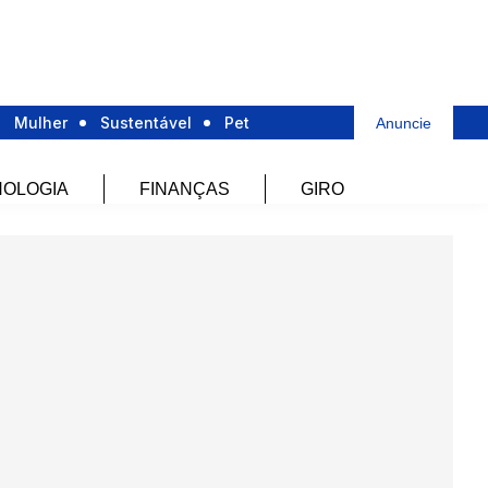
Mulher
Sustentável
Pet
Anuncie
OLOGIA
FINANÇAS
GIRO