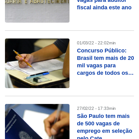
vagas para auditor
fiscal ainda este ano
01/03/22 - 22:02min
Concurso Público:
Brasil tem mais de 20
mil vagas para
cargos de todos os
níveis
27/02/22 - 17:33min
São Paulo tem mais
de 500 vagas de
emprego em seleção
pelo Cate