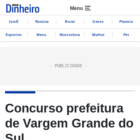
Menu
IstoÉ
Revista
Rural
Gente
Planeta
Esportes
Menu
Motorshow
Mulher
Pet
Concurso prefeitura
de Vargem Grande do
Sul