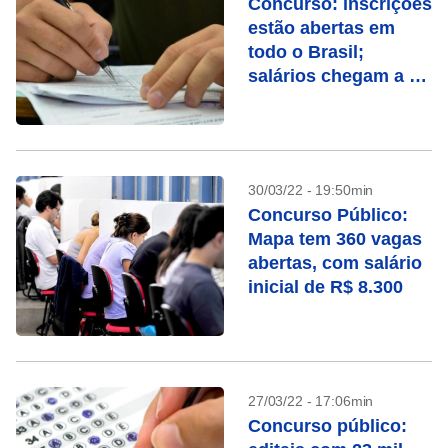
Concurso: inscrições
estão abertas em
todo o Brasil;
salários chegam a R$
27 mil
30/03/22 - 19:50min
Concurso Público:
Mapa tem 360 vagas
abertas, com salário
inicial de R$ 8.300
27/03/22 - 17:06min
Concurso público: