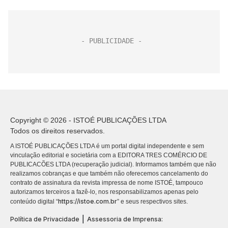
Copyright © 2026 - ISTOÉ PUBLICAÇÕES LTDA
Todos os direitos reservados.
A ISTOÉ PUBLICAÇÕES LTDA é um portal digital independente e sem
vinculação editorial e societária com a EDITORA TRES COMÉRCIO DE
PUBLICACÕES LTDA (recuperação judicial). Informamos também que não
realizamos cobranças e que também não oferecemos cancelamento do
contrato de assinatura da revista impressa de nome ISTOÉ, tampouco
autorizamos terceiros a fazê-lo, nos responsabilizamos apenas pelo
https://istoe.com.br
conteúdo digital “
” e seus respectivos sites.
|
Política de Privacidade
Assessoria de Imprensa: