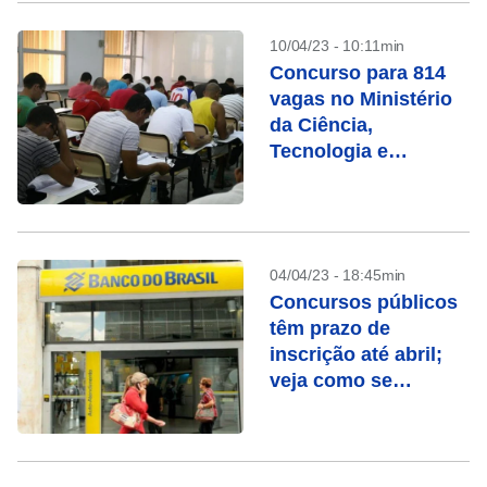
10/04/23 - 10:11min
Concurso para 814
vagas no Ministério
da Ciência,
Tecnologia e
Inovação é
autorizado
04/04/23 - 18:45min
Concursos públicos
têm prazo de
inscrição até abril;
veja como se
candidatar