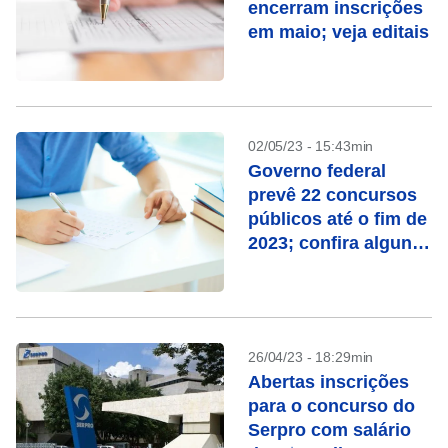
encerram inscrições
em maio; veja editais
02/05/23 - 15:43min
Governo federal
prevê 22 concursos
públicos até o fim de
2023; confira alguns
deles
26/04/23 - 18:29min
Abertas inscrições
para o concurso do
Serpro com salário