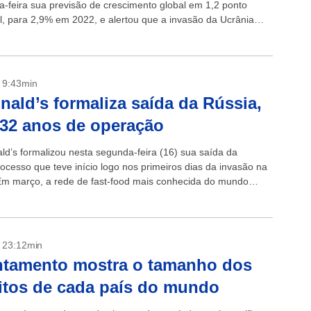
ça-feira sua previsão de crescimento global em 1,2 ponto
l, para 2,9% em 2022, e alertou que a invasão da Ucrânia
a...
- 9:43min
ald’s formaliza saída da Rússia,
32 anos de operação
d’s formalizou nesta segunda-feira (16) sua saída da
rocesso que teve início logo nos primeiros dias da invasão na
Em março, a rede de fast-food mais conhecida do mundo
ado...
- 23:12min
ntamento mostra o tamanho dos
itos de cada país do mundo