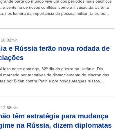
grande parte do mundo vive um dos períodos mais pacíficos
a, a centelha de novos conflitos, como a invasão da Ucrânia
a, nos lembra da importância do pessoal militar. Entre os
- 16:02min
ia e Rússia terão nova rodada de
ciações
i feito neste domingo, 32º dia da guerra na Ucrânia. Dia
i marcado por tentativas de distanciamento de Macron das
eitas por Biden contra Putin e por novos ataques russos.
- 12:58min
ão têm estratégia para mudança
gime na Rússia, dizem diplomatas