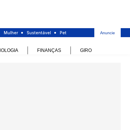
Mulher
Sustentável
Pet
Anuncie
OLOGIA
FINANÇAS
GIRO