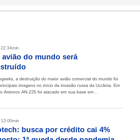
- 22:34min
 avião do mundo será
struído
vgeeks, a destruição do maior avião comercial do mundo foi
rincipais imagens no início da invasão russa da Ucrânia. Em
, o Antonov AN-225 foi atacado em sua base em...
- 13:00min
tech: busca por crédito cai 4%
osto; 1ª queda desde pandemia