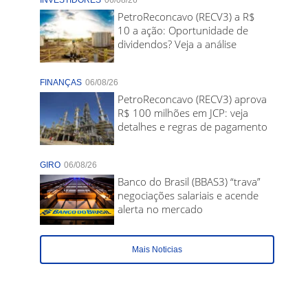
INVESTIDORES
06/08/26
PetroReconcavo (RECV3) a R$
10 a ação: Oportunidade de
dividendos? Veja a análise
FINANÇAS
06/08/26
PetroReconcavo (RECV3) aprova
R$ 100 milhões em JCP: veja
detalhes e regras de pagamento
GIRO
06/08/26
Banco do Brasil (BBAS3) “trava”
negociações salariais e acende
alerta no mercado
Mais Noticias