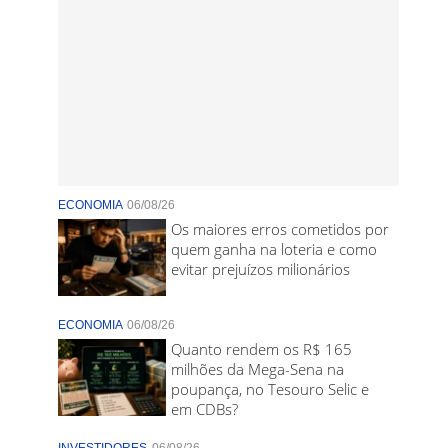
ECONOMIA
06/08/26
Os maiores erros cometidos por
quem ganha na loteria e como
evitar prejuízos milionários
ECONOMIA
06/08/26
Quanto rendem os R$ 165
milhões da Mega-Sena na
poupança, no Tesouro Selic e
em CDBs?