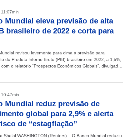
- 11:07min
 Mundial eleva previsão de alta
B brasileiro de 2022 e corta para
undial revisou levemente para cima a previsão para
to do Produto Interno Bruto (PIB) brasileiro em 2022, a 1,5%,
 com o relatório “Prospectos Econômicos Globais”, divulgado
a-feira, 7. Na...
- 10:47min
 Mundial reduz previsão de
imento global para 2,9% e alerta
risco de “estagflação”
a Shalal WASHINGTON (Reuters) – O Banco Mundial reduziu