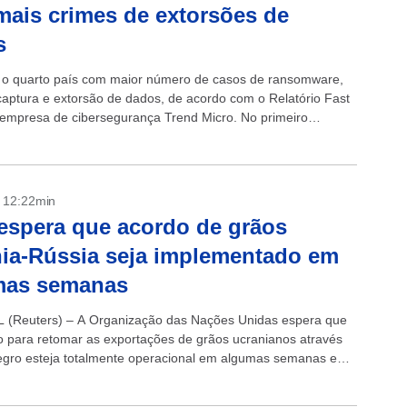
ais crimes de extorsões de
s
é o quarto país com maior número de casos de ransomware,
captura e extorsão de dados, de acordo com o Relatório Fast
 empresa de cibersegurança Trend Micro. No primeiro
de...
- 12:22min
spera que acordo de grãos
ia-Rússia seja implementado em
mas semanas
(Reuters) – A Organização das Nações Unidas espera que
 para retomar as exportações de grãos ucranianos através
gro esteja totalmente operacional em algumas semanas e
os embarques para...