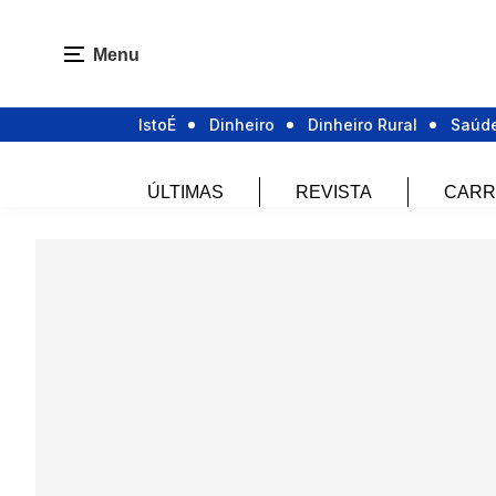
Menu
IstoÉ
Dinheiro
Dinheiro Rural
Saúd
ÚLTIMAS
REVISTA
CARR