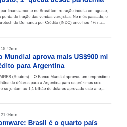
 por financiamento no Brasil tem retração inédita em agosto,
 perda de tração das vendas varejistas. No mês passado, o
urotech de Demanda por Crédito (INDC) encolheu 4% na...
- 18:42min
 Mundial aprova mais US$900 mi
édito para Argentina
IRES (Reuters) – O Banco Mundial aprovou um empréstimo
lhões de dólares para a Argentina para os próximos seis
e se juntam ao 1,1 bilhão de dólares aprovado este ano,...
- 21:04min
mware: Brasil é o quarto país