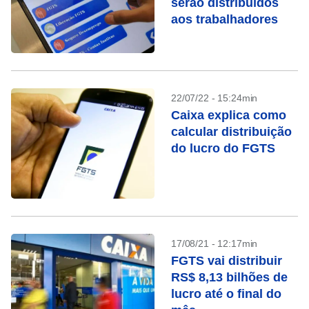
serão distribuídos
aos trabalhadores
22/07/22 - 15:24min
Caixa explica como
calcular distribuição
do lucro do FGTS
17/08/21 - 12:17min
FGTS vai distribuir
RS$ 8,13 bilhões de
lucro até o final do