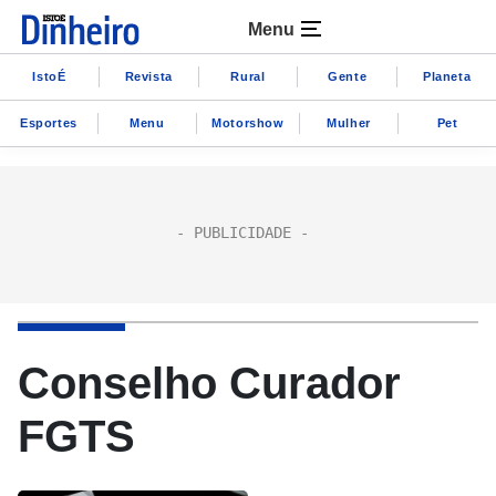
Menu
IstoÉ
Revista
Rural
Gente
Planeta
Esportes
Menu
Motorshow
Mulher
Pet
Conselho Curador
FGTS