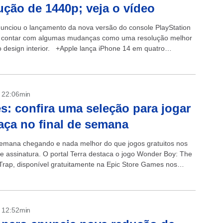
ução de 1440p; veja o vídeo
unciou o lançamento da nova versão do console PlayStation
i contar com algumas mudanças como uma resolução melhor
 design interior. +Apple lança iPhone 14 em quatro
.
- 22:06min
: confira uma seleção para jogar
aça no final de semana
semana chegando e nada melhor do que jogos gratuitos nos
de assinatura. O portal Terra destaca o jogo Wonder Boy: The
Trap, disponível gratuitamente na Epic Store Games nos
ias. O...
- 12:52min