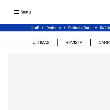
Menu
IstoÉ
Dinheiro
Dinheiro Rural
Saúd
ÚLTIMAS
REVISTA
CARR