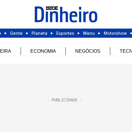
e
Gente
Planeta
Esportes
Menu
Motorshow
EIRA
ECONOMIA
NEGÓCIOS
TECN