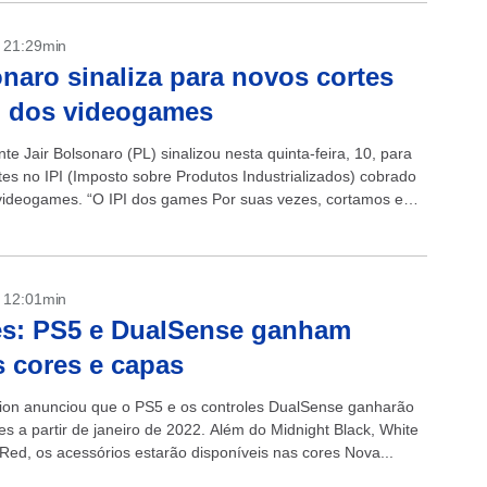
- 21:29min
naro sinaliza para novos cortes
I dos videogames
te Jair Bolsonaro (PL) sinalizou nesta quinta-feira, 10, para
tes no IPI (Imposto sobre Produtos Industrializados) cobrado
videogames. “O IPI dos games Por suas vezes, cortamos em
porcentuais....
- 12:01min
s: PS5 e DualSense ganham
 cores e capas
tion anunciou que o PS5 e os controles DualSense ganharão
es a partir de janeiro de 2022. Além do Midnight Black, White
Red, os acessórios estarão disponíveis nas cores Nova...