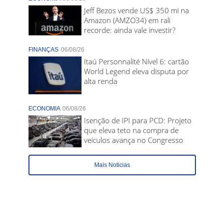
Jeff Bezos vende US$ 350 mi na
Amazon (AMZO34) em rali
recorde: ainda vale investir?
FINANÇAS
06/08/26
Itaú Personnalité Nível 6: cartão
World Legend eleva disputa por
alta renda
ECONOMIA
06/08/26
Isenção de IPI para PCD: Projeto
que eleva teto na compra de
veículos avança no Congresso
Mais Noticias