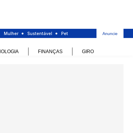
Mulher
Sustentável
Pet
Anuncie
OLOGIA
FINANÇAS
GIRO