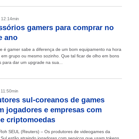
- 12:14min
ssórios gamers para comprar no
e ano
 é gamer sabe a diferença de um bom equipamento na hora
a em grupo ou mesmo sozinho. Que tal ficar de olho em bons
s para dar um upgrade na sua...
- 11:50min
tores sul-coreanos de games
m jogadores e empresas com
e criptomoedas
 Roh SEUL (Reuters) – Os produtores de videogames da
 Sul estão atraindo jogadores com serviços que usam tokens