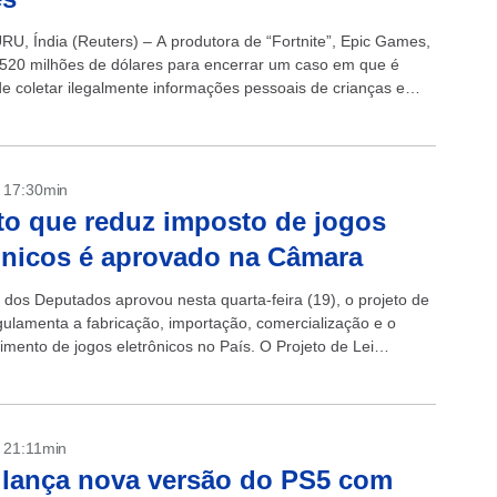
, Índia (Reuters) – A produtora de “Fortnite”, Epic Games,
 520 milhões de dólares para encerrar um caso em que é
e coletar ilegalmente informações pessoais de crianças e
essoas...
- 17:30min
to que reduz imposto de jogos
ônicos é aprovado na Câmara
dos Deputados aprovou nesta quarta-feira (19), o projeto de
egulamenta a fabricação, importação, comercialização e o
imento de jogos eletrônicos no País. O Projeto de Lei
chamado de marco...
- 21:11min
lança nova versão do PS5 com