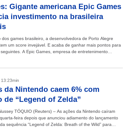
s: Gigante americana Epic Games
ia investimento na brasileira
is
dos games brasileiro, a desenvolvedora de Porto Alegre
á tem um score invejável. E acaba de ganhar mais pontos para
 seguintes. A Epic Games, empresa de entretenimento
e...
- 13:23min
s da Nintendo caem 6% com
o de “Legend of Zelda”
ussey TÓQUIO (Reuters) – As ações da Nintendo caíram
quarta-feira depois que anunciou adiamento do lançamento
da sequência “Legend of Zelda: Breath of the Wild” para
ueda...