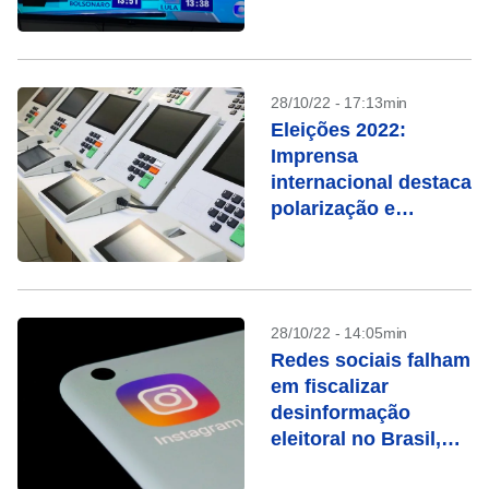
28/10/22 - 17:13min
Eleições 2022:
Imprensa
internacional destaca
polarização e
ameaças à
democracia
28/10/22 - 14:05min
Redes sociais falham
em fiscalizar
desinformação
eleitoral no Brasil,
dizem entidades