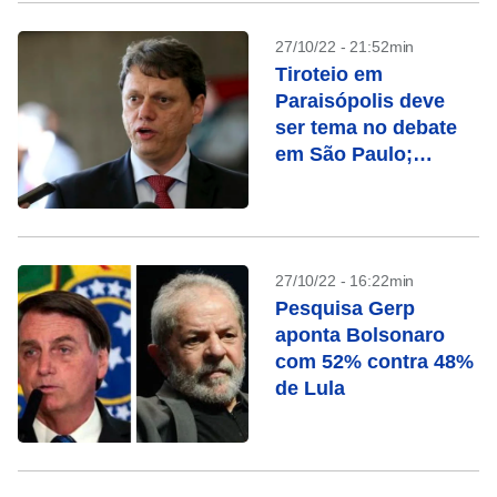
27/10/22 - 21:52min
Tiroteio em
Paraisópolis deve
ser tema no debate
em São Paulo;
entenda o caso
27/10/22 - 16:22min
Pesquisa Gerp
aponta Bolsonaro
com 52% contra 48%
de Lula