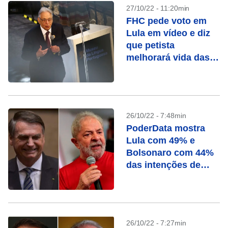
27/10/22 - 11:20min
FHC pede voto em
Lula em vídeo e diz
que petista
melhorará vida das
pessoas
26/10/22 - 7:48min
PoderData mostra
Lula com 49% e
Bolsonaro com 44%
das intenções de
voto
26/10/22 - 7:27min