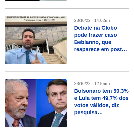
28/10/22 - 14:02min
Debate na Globo
pode trazer caso
Bebianno, que
reaparece em posts
de Janones e
Marinho
28/10/22 - 12:55min
Bolsonaro tem 50,3%
e Lula tem 49,7% dos
votos válidos, diz
pesquisa
ModalMais/Futura