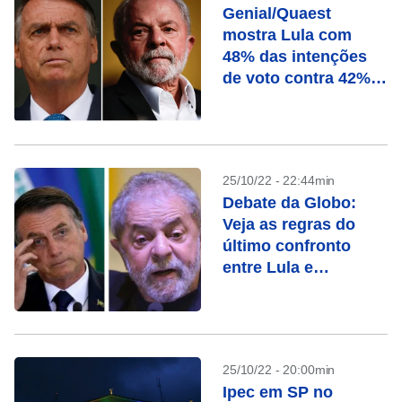
Genial/Quaest
mostra Lula com
48% das intenções
de voto contra 42%
de Bolsonaro
25/10/22 - 22:44min
Debate da Globo:
Veja as regras do
último confronto
entre Lula e
Bolsonaro
25/10/22 - 20:00min
Ipec em SP no