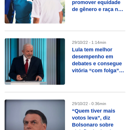
promover equidade
de gênero e raça no
SUS
29/10/22 - 1:14min
Lula tem melhor
desempenho em
debates e consegue
vitória “com folga”
na Globo, avalia
campanha
29/10/22 - 0:36min
“Quem tiver mais
votos leva”, diz
Bolsonaro sobre