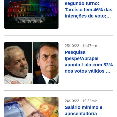
segundo turno:
Tarcísio tem 46% das
intenções de voto;
Haddad, 43%
25/10/22 - 11:47min
Pesquisa
Ipespe/Abrapel
aponta Lula com 53%
dos votos válidos e
Bolsonaro com 47%
24/10/22 - 19:59min
Salário mínimo e
aposentadoria