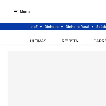
Menu
IstoÉ
Dinheiro
Dinheiro Rural
Saúd
ÚLTIMAS
REVISTA
CARR