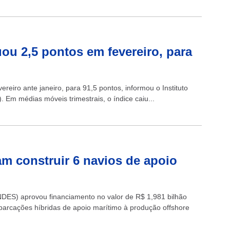
ou 2,5 pontos em fevereiro, para
eiro ante janeiro, para 91,5 pontos, informou o Instituto
 Em médias móveis trimestrais, o índice caiu...
am construir 6 navios de apoio
DES) aprovou financiamento no valor de R$ 1,981 bilhão
barcações híbridas de apoio marítimo à produção offshore