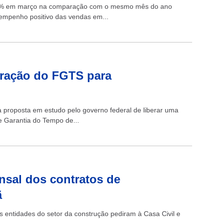
 1,6% em março na comparação com o mesmo mês do ano
empenho positivo das vendas em...
eração do FGTS para
a a proposta em estudo pelo governo federal de liberar uma
e Garantia do Tempo de...
nsal dos contratos de
ã
s entidades do setor da construção pediram à Casa Civil e