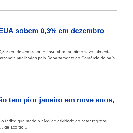
s EUA sobem 0,3% em dezembro
 0,3% em dezembro ante novembro, ao ritmo sazonalmente
sazonais publicados pelo Departamento do Comércio do país
ão tem pior janeiro em nove anos,
o índice que mede o nível de atividade do setor registrou
7, de acordo...