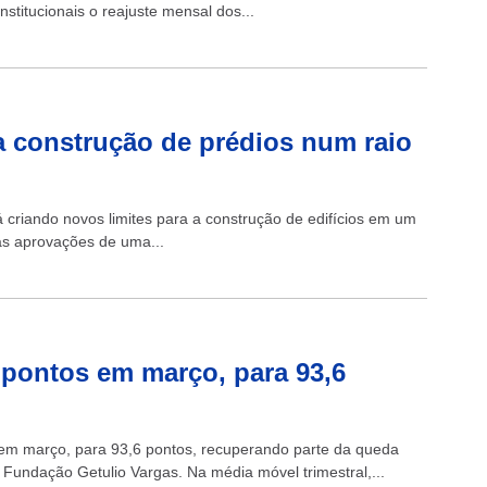
stitucionais o reajuste mensal dos...
 construção de prédios num raio
riando novos limites para a construção de edifícios em um
 as aprovações de uma...
 pontos em março, para 93,6
 em março, para 93,6 pontos, recuperando parte da queda
 Fundação Getulio Vargas. Na média móvel trimestral,...