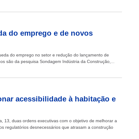
eda do emprego e de novos
queda do emprego no setor e redução do lançamento de
os são da pesquisa Sondagem Indústria da Construção,...
nar acessibilidade à habitação e
a, 13, duas ordens executivas com o objetivo de melhorar a
gos regulatórios desnecessários que atrasam a construção