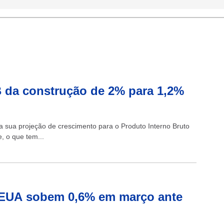
B da construção de 2% para 1,2%
a sua projeção de crescimento para o Produto Interno Bruto
, o que tem...
 EUA sobem 0,6% em março ante