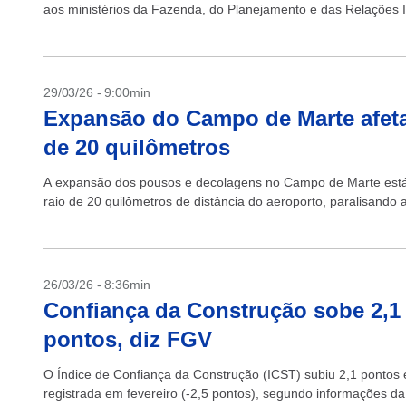
aos ministérios da Fazenda, do Planejamento e das Relações In
29/03/26 - 9:00min
Expansão do Campo de Marte afeta
de 20 quilômetros
A expansão dos pousos e decolagens no Campo de Marte está c
raio de 20 quilômetros de distância do aeroporto, paralisando
26/03/26 - 8:36min
Confiança da Construção sobe 2,1
pontos, diz FGV
O Índice de Confiança da Construção (ICST) subiu 2,1 pontos
registrada em fevereiro (-2,5 pontos), segundo informações da