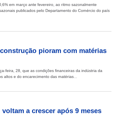
0,6% em março ante fevereiro, ao ritmo sazonalmente
 sazonais publicados pelo Departamento do Comércio do país
a construção pioram com matérias
a-feira, 28, que as condições financeiras da indústria da
os altos e do encarecimento das matérias...
 voltam a crescer após 9 meses