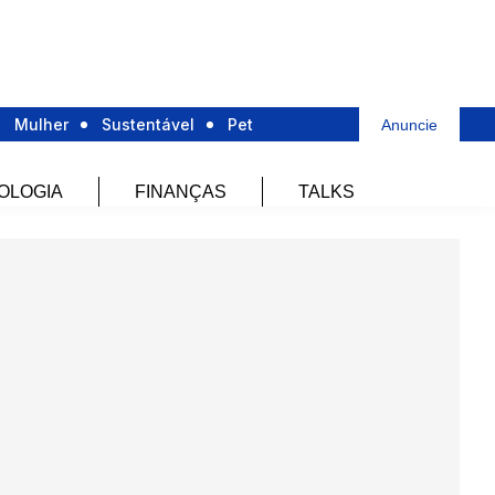
Mulher
Sustentável
Pet
Anuncie
OLOGIA
FINANÇAS
TALKS