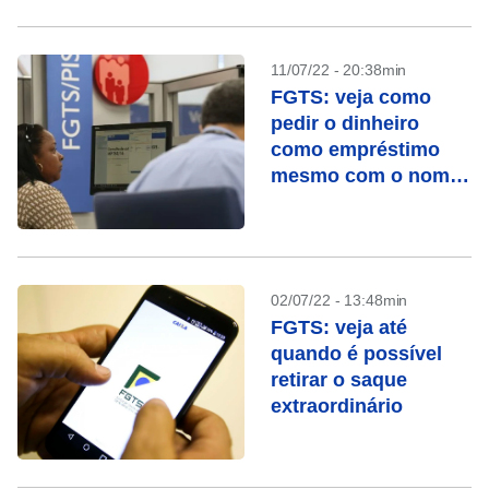
11/07/22 - 20:38min
FGTS: veja como
pedir o dinheiro
como empréstimo
mesmo com o nome
sujo
02/07/22 - 13:48min
FGTS: veja até
quando é possível
retirar o saque
extraordinário