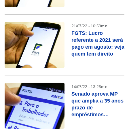
21/07/22 - 10:59min
FGTS: Lucro
referente a 2021 será
pago em agosto; veja
quem tem direito
14/07/22 - 13:25min
Senado aprova MP
que amplia a 35 anos
prazo de
empréstimos
imobiliários pelo
FGTS