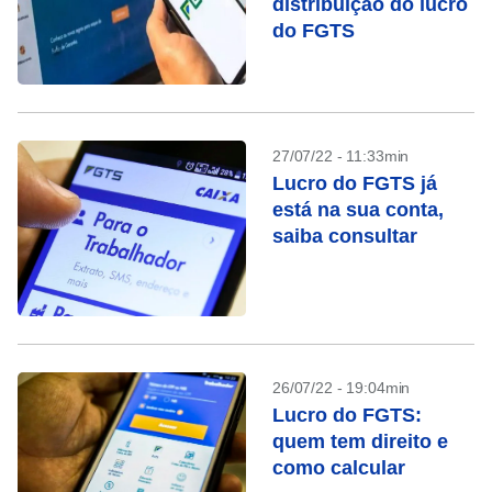
distribuição do lucro
do FGTS
27/07/22 - 11:33min
Lucro do FGTS já
está na sua conta,
saiba consultar
26/07/22 - 19:04min
Lucro do FGTS:
quem tem direito e
como calcular