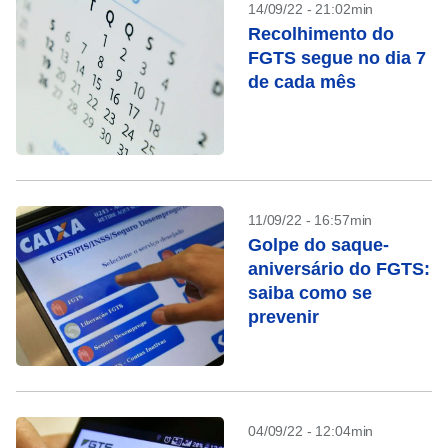
14/09/22 - 21:02min
Recolhimento do
FGTS segue no dia 7
de cada mês
11/09/22 - 16:57min
Golpe do saque-
aniversário do FGTS:
saiba como se
prevenir
04/09/22 - 12:04min