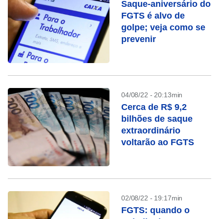
Saque-aniversário do
FGTS é alvo de
golpe; veja como se
prevenir
04/08/22 - 20:13min
Cerca de R$ 9,2
bilhões de saque
extraordinário
voltarão ao FGTS
02/08/22 - 19:17min
FGTS: quando o