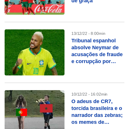
de graça
13/12/22 - 8:00min
Tribunal espanhol
absolve Neymar de
acusações de fraude
e corrupção por
transferência ao
Barcelona
10/12/22 - 16:02min
O adeus de CR7,
torcida brasileira e o
narrador das zebras;
os memes de