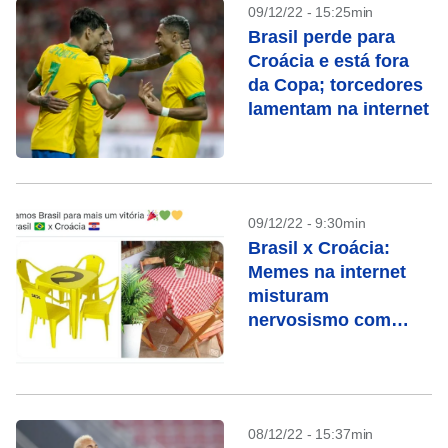
09/12/22 - 15:25min
Brasil perde para
Croácia e está fora
da Copa; torcedores
lamentam na internet
09/12/22 - 9:30min
Brasil x Croácia:
Memes na internet
misturam
nervosismo com
“sextou” mais cedo
08/12/22 - 15:37min