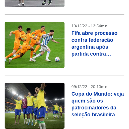
Marrocos x Portugal
10/12/22 - 13:54min
Fifa abre processo
contra federação
argentina após
partida contra
Holanda
09/12/22 - 20:10min
Copa do Mundo: veja
quem são os
patrocinadores da
seleção brasileira