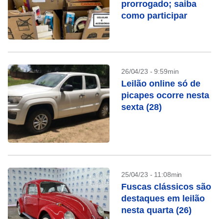
prorrogado; saiba
como participar
26/04/23 - 9:59min
Leilão online só de
picapes ocorre nesta
sexta (28)
25/04/23 - 11:08min
Fuscas clássicos são
destaques em leilão
nesta quarta (26)