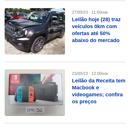
27/03/23 - 11:50min
Leilão hoje (28) traz
veículos 0km com
ofertas até 50%
abaixo do mercado
23/03/23 - 12:00min
Leilão da Receita tem
Macbook e
videogames; confira
os preços