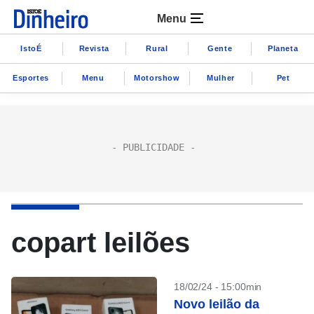
Menu
IstoÉ
Revista
Rural
Gente
Planeta
Esportes
Menu
Motorshow
Mulher
Pet
copart leilões
18/02/24 - 15:00min
Novo leilão da