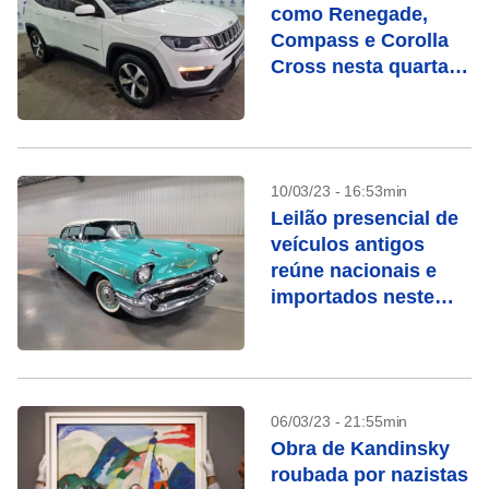
como Renegade,
Compass e Corolla
Cross nesta quarta
(15)
10/03/23 - 16:53min
Leilão presencial de
veículos antigos
reúne nacionais e
importados neste
sábado em São
Paulo
06/03/23 - 21:55min
Obra de Kandinsky
roubada por nazistas