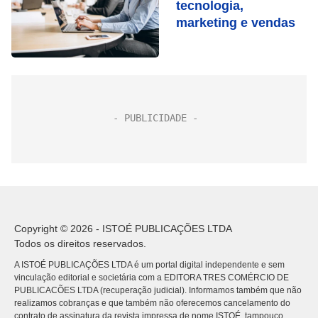
tecnologia,
marketing e vendas
Copyright © 2026 - ISTOÉ PUBLICAÇÕES LTDA
Todos os direitos reservados.
A ISTOÉ PUBLICAÇÕES LTDA é um portal digital independente e sem
vinculação editorial e societária com a EDITORA TRES COMÉRCIO DE
PUBLICACÕES LTDA (recuperação judicial). Informamos também que não
realizamos cobranças e que também não oferecemos cancelamento do
contrato de assinatura da revista impressa de nome ISTOÉ, tampouco