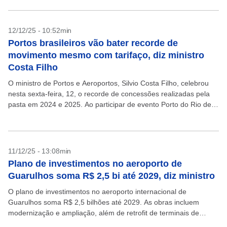
12/12/25 - 10:52min
Portos brasileiros vão bater recorde de
movimento mesmo com tarifaço, diz ministro
Costa Filho
O ministro de Portos e Aeroportos, Silvio Costa Filho, celebrou
nesta sexta-feira, 12, o recorde de concessões realizadas pela
pasta em 2024 e 2025. Ao participar de evento Porto do Rio de
Janeiro, ele...
11/12/25 - 13:08min
Plano de investimentos no aeroporto de
Guarulhos soma R$ 2,5 bi até 2029, diz ministro
O plano de investimentos no aeroporto internacional de
Guarulhos soma R$ 2,5 bilhões até 2029. As obras incluem
modernização e ampliação, além de retrofit de terminais de
passageiros e segurança. Além disso, existem mais...