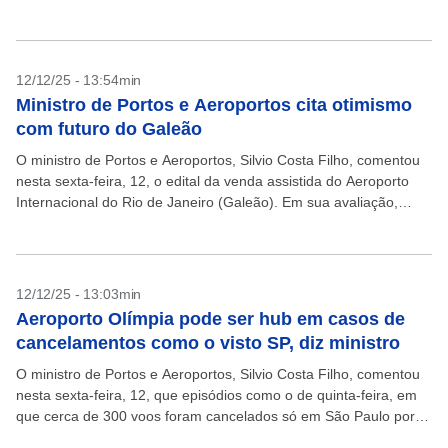
Contas da União (TCU) sobre...
12/12/25 - 13:54min
Ministro de Portos e Aeroportos cita otimismo
com futuro do Galeão
O ministro de Portos e Aeroportos, Silvio Costa Filho, comentou
nesta sexta-feira, 12, o edital da venda assistida do Aeroporto
Internacional do Rio de Janeiro (Galeão). Em sua avaliação,
haverá interesse no projeto. O...
12/12/25 - 13:03min
Aeroporto Olímpia pode ser hub em casos de
cancelamentos como o visto SP, diz ministro
O ministro de Portos e Aeroportos, Silvio Costa Filho, comentou
nesta sexta-feira, 12, que episódios como o de quinta-feira, em
que cerca de 300 voos foram cancelados só em São Paulo por
conta de...