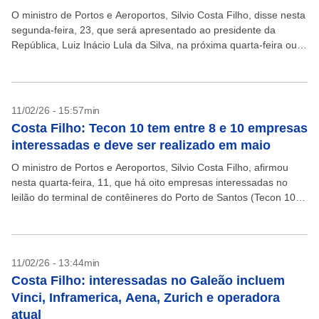
O ministro de Portos e Aeroportos, Silvio Costa Filho, disse nesta
segunda-feira, 23, que será apresentado ao presidente da
República, Luiz Inácio Lula da Silva, na próxima quarta-feira ou
na semana seguinte, o cronograma...
11/02/26 - 15:57min
Costa Filho: Tecon 10 tem entre 8 e 10 empresas
interessadas e deve ser realizado em maio
O ministro de Portos e Aeroportos, Silvio Costa Filho, afirmou
nesta quarta-feira, 11, que há oito empresas interessadas no
leilão do terminal de contêineres do Porto de Santos (Tecon 10).
Silvio Costa Filho também...
11/02/26 - 13:44min
Costa Filho: interessadas no Galeão incluem
Vinci, Inframerica, Aena, Zurich e operadora
atual