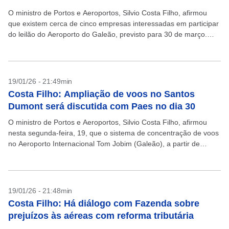
O ministro de Portos e Aeroportos, Silvio Costa Filho, afirmou
que existem cerca de cinco empresas interessadas em participar
do leilão do Aeroporto do Galeão, previsto para 30 de março.
Como exemplos, citou Inframerica,...
19/01/26 - 21:49min
Costa Filho: Ampliação de voos no Santos
Dumont será discutida com Paes no dia 30
O ministro de Portos e Aeroportos, Silvio Costa Filho, afirmou
nesta segunda-feira, 19, que o sistema de concentração de voos
no Aeroporto Internacional Tom Jobim (Galeão), a partir de
limitação de movimentação no vizinho...
19/01/26 - 21:48min
Costa Filho: Há diálogo com Fazenda sobre
prejuízos às aéreas com reforma tributária