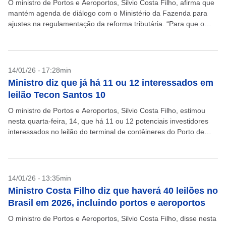
O ministro de Portos e Aeroportos, Silvio Costa Filho, afirma que
mantém agenda de diálogo com o Ministério da Fazenda para
ajustes na regulamentação da reforma tributária. “Para que o
setor não seja prejudicado”,...
14/01/26 - 17:28min
Ministro diz que já há 11 ou 12 interessados em
leilão Tecon Santos 10
O ministro de Portos e Aeroportos, Silvio Costa Filho, estimou
nesta quarta-feira, 14, que há 11 ou 12 potenciais investidores
interessados no leilão do terminal de contêineres do Porto de
Santos (Tecon Santos 10),...
14/01/26 - 13:35min
Ministro Costa Filho diz que haverá 40 leilões no
Brasil em 2026, incluindo portos e aeroportos
O ministro de Portos e Aeroportos, Silvio Costa Filho, disse nesta