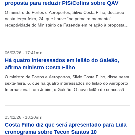
proposta para reduzir PIS/Cofins sobre QAV
O ministro de Portos e Aeroportos, Silvio Costa Filho, declarou
nesta terça-feira, 24, que houve “no primeiro momento”
receptividade do Ministério da Fazenda em relação à proposta
de edição de dois decretos presidenciais para...
06/03/26 - 17:41min
Há quatro interessados em leilão do Galeão,
afirma ministro Costa Filho
O ministro de Portos e Aeroportos, Silvio Costa Filho, disse nesta
sexta-feira, 6, que há quatro interessados no leilão do Aeroporto
Internacional Tom Jobim, o Galeão. O novo leilão de concessão
do aeroporto, autorizado...
23/02/26 - 18:20min
Costa Filho diz que será apresentado para Lula
cronograma sobre Tecon Santos 10