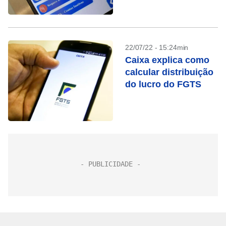
22/07/22 - 15:24min
Caixa explica como
calcular distribuição
do lucro do FGTS