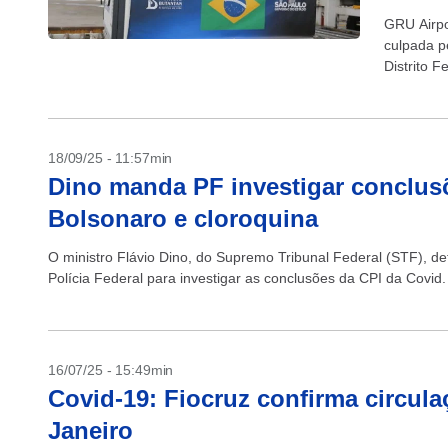
GRU Airpo
culpada pe
Distrito F
18/09/25 - 11:57min
Dino manda PF investigar conclus
Bolsonaro e cloroquina
O ministro Flávio Dino, do Supremo Tribunal Federal (STF), det
Polícia Federal para investigar as conclusões da CPI da Covid
16/07/25 - 15:49min
Covid-19: Fiocruz confirma circula
Janeiro