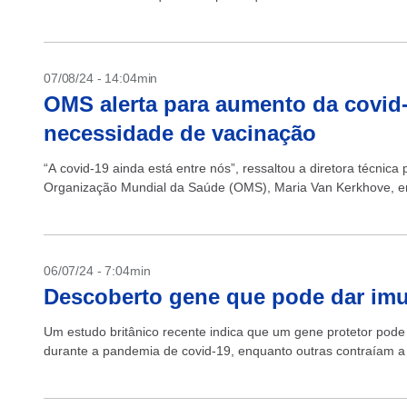
07/08/24 - 14:04min
OMS alerta para aumento da covid
necessidade de vacinação
“A covid-19 ainda está entre nós”, ressaltou a diretora técn
Organização Mundial da Saúde (OMS), Maria Van Kerkhove, em
06/07/24 - 7:04min
Descoberto gene que pode dar imu
Um estudo britânico recente indica que um gene protetor pod
durante a pandemia de covid-19, enquanto outras contraíam a d