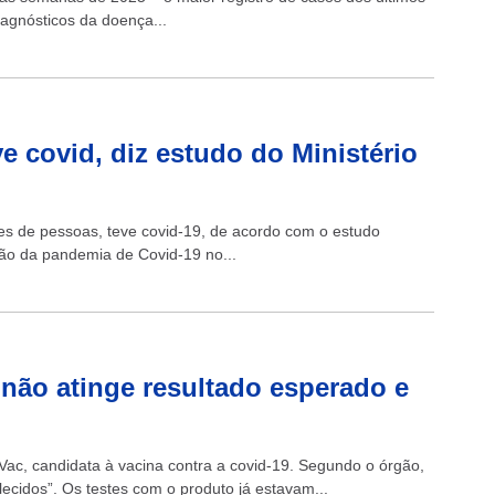
gnósticos da doença...
ve covid, diz estudo do Ministério
ões de pessoas, teve covid-19, de acordo com o estudo
nsão da pandemia de Covid-19 no...
 não atinge resultado esperado e
Vac, candidata à vacina contra a covid-19. Segundo o órgão,
lecidos”. Os testes com o produto já estavam...