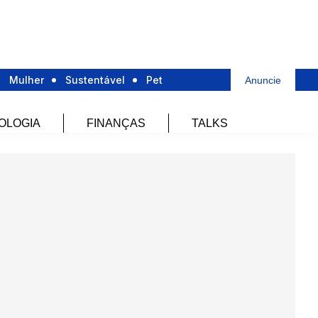
Mulher
Sustentável
Pet
Anuncie
OLOGIA
FINANÇAS
TALKS