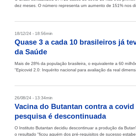
dez meses. O número representa um aumento de 151% nos dia
18/12/24 - 18:56min
Quase 3 a cada 10 brasileiros já te
da Saúde
Mais de 28% da população brasileira, o equivalente a 60 milh
“Epicovid 2.0: Inquérito nacional para avaliação da real dime
26/08/24 - 13:34min
Vacina do Butantan contra a covid
pesquisa é descontinuada
O Instituto Butantan decidiu descontinuar a produção da Butan
o resultado “ficou aquém dos pré-requisitos de sucesso estabe