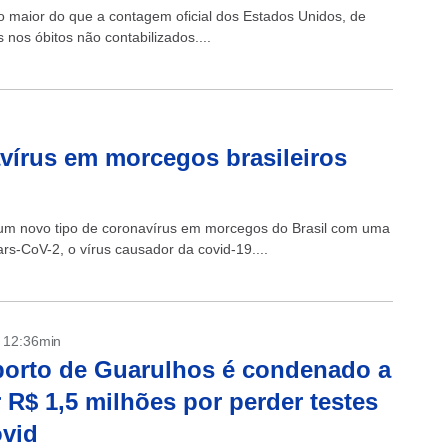
o maior do que a contagem oficial dos Estados Unidos, de
os óbitos não contabilizados....
vírus em morcegos brasileiros
ou um novo tipo de coronavírus em morcegos do Brasil com uma
ars-CoV-2, o vírus causador da covid-19....
- 12:36min
orto de Guarulhos é condenado a
 R$ 1,5 milhões por perder testes
vid