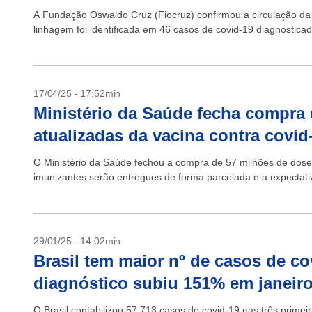
A Fundação Oswaldo Cruz (Fiocruz) confirmou a circulação da 
linhagem foi identificada em 46 casos de covid-19 diagnosticad
17/04/25 - 17:52min
Ministério da Saúde fecha compra
atualizadas da vacina contra covid
O Ministério da Saúde fechou a compra de 57 milhões de doses
imunizantes serão entregues de forma parcelada e a expectativ
29/01/25 - 14:02min
Brasil tem maior nº de casos de c
diagnóstico subiu 151% em janeir
O Brasil contabilizou 57.713 casos de covid-19 nas três prime