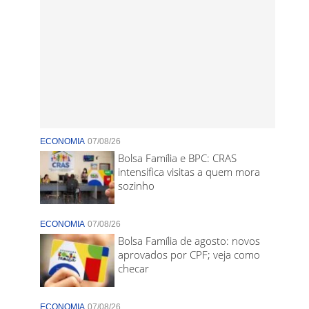
ECONOMIA
07/08/26
Bolsa Família e BPC: CRAS
intensifica visitas a quem mora
sozinho
ECONOMIA
07/08/26
Bolsa Família de agosto: novos
aprovados por CPF; veja como
checar
ECONOMIA
07/08/26