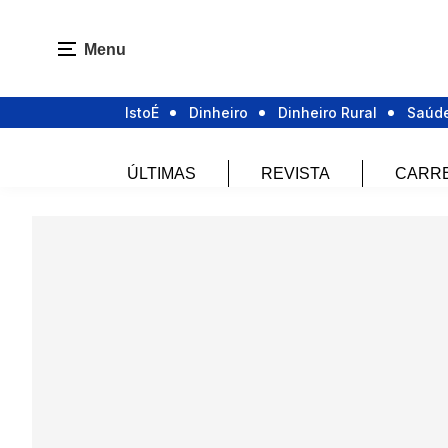
Menu
IstoÉ
Dinheiro
Dinheiro Rural
Saúd
ÚLTIMAS
REVISTA
CARR