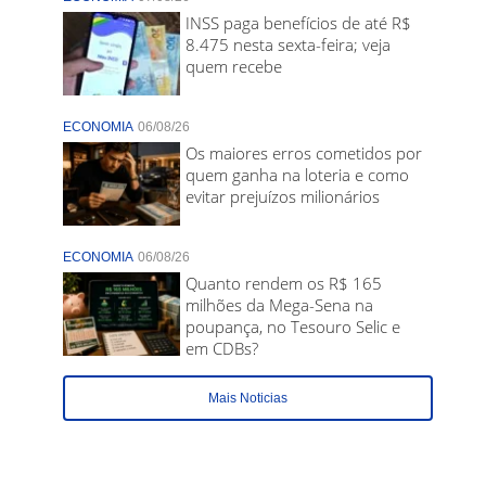
INSS paga benefícios de até R$
8.475 nesta sexta-feira; veja
quem recebe
ECONOMIA
06/08/26
Os maiores erros cometidos por
quem ganha na loteria e como
evitar prejuízos milionários
ECONOMIA
06/08/26
Quanto rendem os R$ 165
milhões da Mega-Sena na
poupança, no Tesouro Selic e
em CDBs?
Mais Noticias