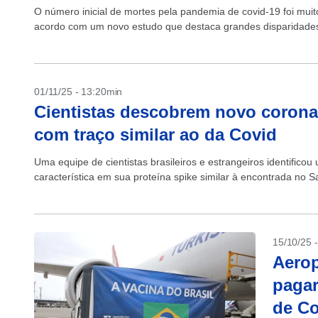
O número inicial de mortes pela pandemia de covid-19 foi muit
acordo com um novo estudo que destaca grandes disparidades n
01/11/25 - 13:20min
Cientistas descobrem novo corona
com traço similar ao da Covid
Uma equipe de cientistas brasileiros e estrangeiros identific
característica em sua proteína spike similar à encontrada no S
15/10/25 
Aerop
pagar
de Co