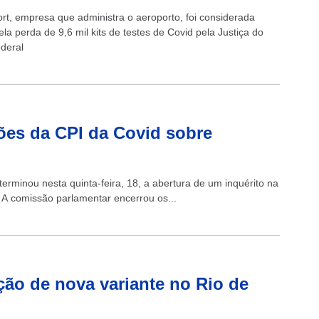
rt, empresa que administra o aeroporto, foi considerada
la perda de 9,6 mil kits de testes de Covid pela Justiça do
ederal
ões da CPI da Covid sobre
erminou nesta quinta-feira, 18, a abertura de um inquérito na
. A comissão parlamentar encerrou os...
ção de nova variante no Rio de