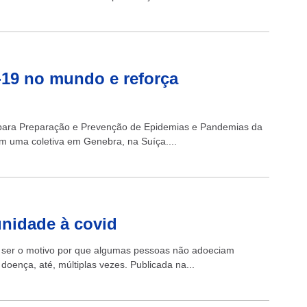
-19 no mundo e reforça
ica para Preparação e Prevenção de Epidemias e Pandemias da
 uma coletiva em Genebra, na Suíça....
nidade à covid
e ser o motivo por que algumas pessoas não adoeciam
oença, até, múltiplas vezes. Publicada na...