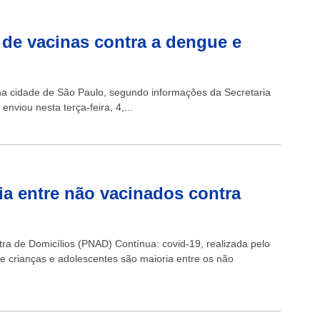
 de vacinas contra a dengue e
na cidade de São Paulo, segundo informações da Secretaria
nviou nesta terça-feira, 4,...
ia entre não vacinados contra
tra de Domicílios (PNAD) Contínua: covid-19, realizada pelo
que crianças e adolescentes são maioria entre os não