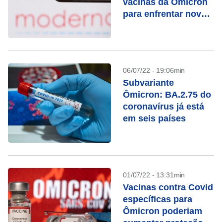
vacinas da Ômicron
para enfrentar novas
variantes
06/07/22 - 19:06min
Subvariante
Ômicron: BA.2.75 do
coronavírus já está
em seis países
01/07/22 - 13:31min
Vacinas contra Covid
específicas para
Ômicron poderiam