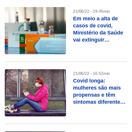
21/06/22 - 19:45min
Em meio a alta de
casos de covid,
Ministério da Saúde
vai extinguir
secretaria
21/06/22 - 16:52min
Covid longa:
mulheres são mais
propensas e têm
sintomas diferentes
dos homens, mostra
estudo