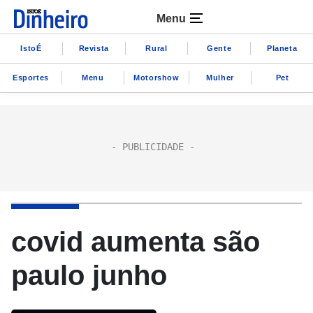
Menu
IstoÉ
Revista
Rural
Gente
Planeta
Esportes
Menu
Motorshow
Mulher
Pet
covid aumenta são
paulo junho