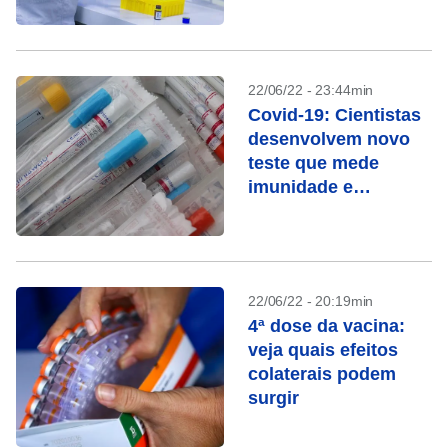
vacinação, diz
estudo
22/06/22 - 23:44min
Covid-19: Cientistas
desenvolvem novo
teste que mede
imunidade e
proteção de vacinas
22/06/22 - 20:19min
4ª dose da vacina:
veja quais efeitos
colaterais podem
surgir