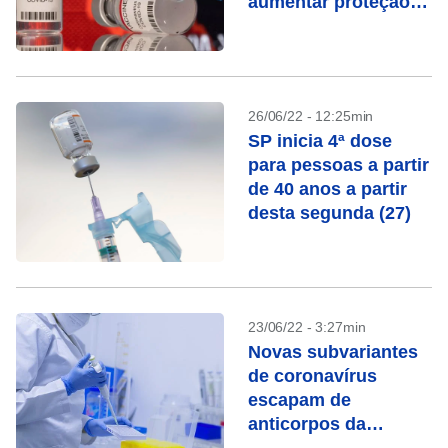
aumentar proteção,
dizem reguladores
26/06/22 - 12:25min
SP inicia 4ª dose
para pessoas a partir
de 40 anos a partir
desta segunda (27)
23/06/22 - 3:27min
Novas subvariantes
de coronavírus
escapam de
anticorpos da