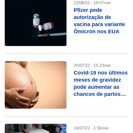
22/08/22 - 18:07min
Pfizer pede
autorização de
vacina para variante
Ômicron nos EUA
20/07/22 - 15:23min
Covid-19 nos últimos
meses de gravidez
pode aumentar as
chances de partos
prematuros
16/07/22 - 1:56min