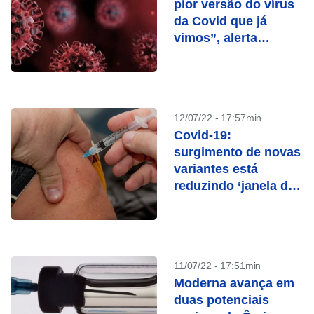
pior versão do vírus
da Covid que já
vimos”, alerta
especialista
12/07/22 - 17:57min
Covid-19:
surgimento de novas
variantes está
reduzindo ‘janela de
imunidade’
11/07/22 - 17:51min
Moderna avança em
duas potenciais