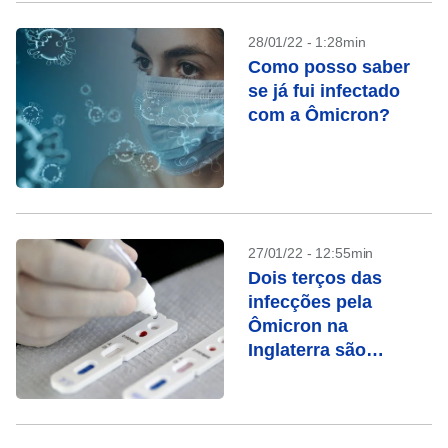
28/01/22 - 1:28min
Como posso saber
se já fui infectado
com a Ômicron?
27/01/22 - 12:55min
Dois terços das
infecções pela
Ômicron na
Inglaterra são
reinfecção, diz
estudo