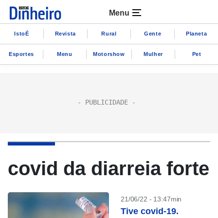
Menu
IstoÉ
Revista
Rural
Gente
Planeta
Esportes
Menu
Motorshow
Mulher
Pet
covid da diarreia forte
21/06/22 - 13:47min
Tive covid-19.