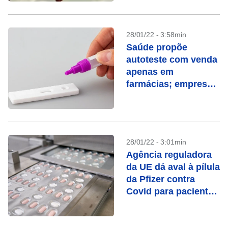
28/01/22 - 3:58min
Saúde propõe
autoteste com venda
apenas em
farmácias; empresas
se pronunciam
28/01/22 - 3:01min
Agência reguladora
da UE dá aval à pílula
da Pfizer contra
Covid para pacientes
de alto risco