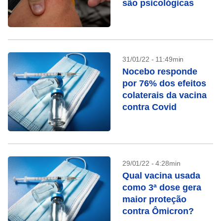
são psicológicas
31/01/22 - 11:49min
Nocebo responde
por 76% dos efeitos
colaterais da vacina
contra Covid
29/01/22 - 4:28min
Qual vacina usada
como 3ª dose gera
maior proteção
contra Ômicron?