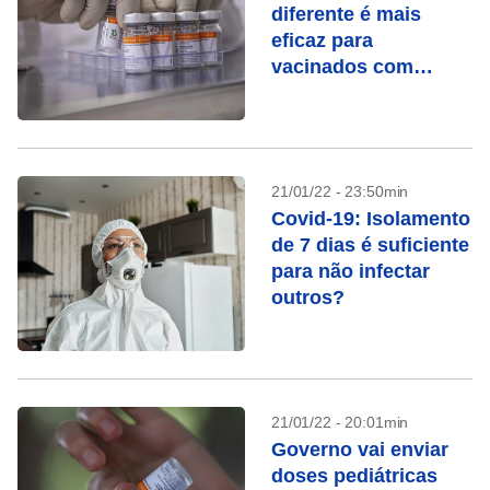
diferente é mais
eficaz para
vacinados com
CoronaVac
21/01/22 - 23:50min
Covid-19: Isolamento
de 7 dias é suficiente
para não infectar
outros?
21/01/22 - 20:01min
Governo vai enviar
doses pediátricas