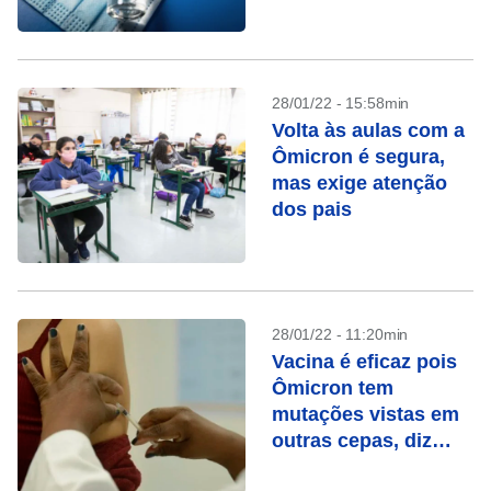
28/01/22 - 15:58min
Volta às aulas com a
Ômicron é segura,
mas exige atenção
dos pais
28/01/22 - 11:20min
Vacina é eficaz pois
Ômicron tem
mutações vistas em
outras cepas, diz
estudo