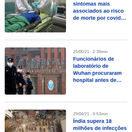
sintomas mais
associados ao risco
de morte por covid-
19
25/05/21 - 2:38min
Funcionários de
laboratório de
Wuhan procuraram
hospital antes de
surto de Covid-19 vir
à tona, diz WSJ
29/04/21 - 9:53min
Índia supera 18
milhões de infecções