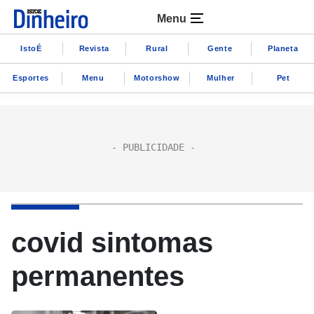
Menu
IstoÉ
Revista
Rural
Gente
Planeta
Esportes
Menu
Motorshow
Mulher
Pet
covid sintomas
permanentes