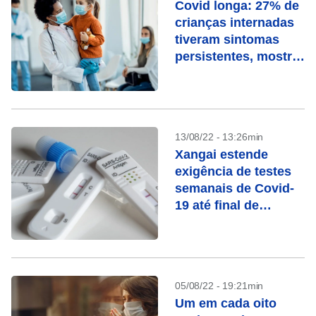
Covid longa: 27% de
crianças internadas
tiveram sintomas
persistentes, mostra
estudo
13/08/22 - 13:26min
Xangai estende
exigência de testes
semanais de Covid-
19 até final de
setembro
05/08/22 - 19:21min
Um em cada oito