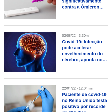
significativamente
contra a Ômicron
após seis meses
03/08/22 - 3:30min
Covid-19: Infecção
pode acelerar
envelhecimento do
cérebro, aponta novo
estudo
22/04/22 - 12:04min
Paciente de covid-19
no Reino Unido testa
positivo por recorde