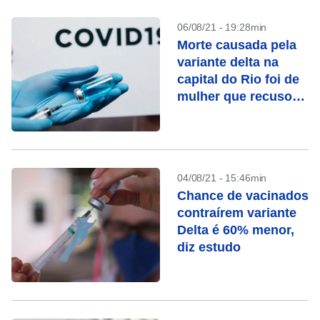
06/08/21 - 19:28min
Morte causada pela
variante delta na
capital do Rio foi de
mulher que recusou
vacina
04/08/21 - 15:46min
Chance de vacinados
contraírem variante
Delta é 60% menor,
diz estudo