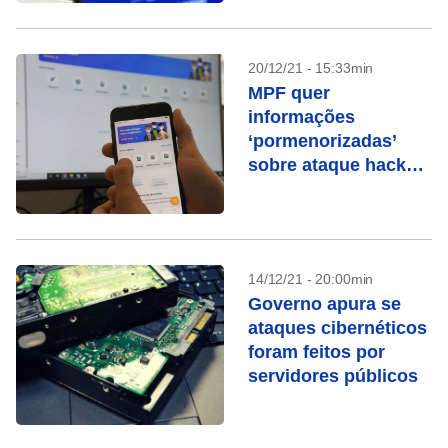
20/12/21 - 15:33min
MPF quer
informações
‘pormenorizadas’
sobre ataque hacker
ao Conecte SUS
14/12/21 - 20:00min
Governo apura se
ataques cibernéticos
foram feitos por
servidores públicos