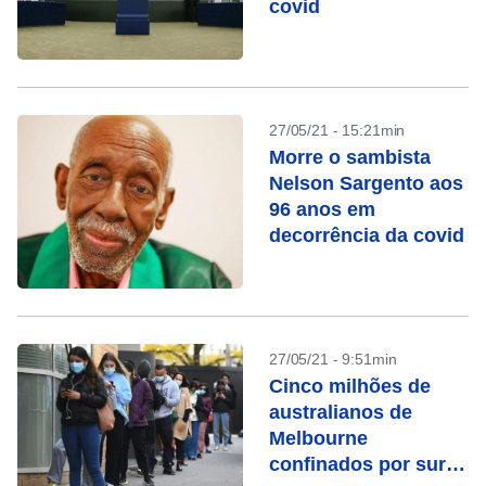
covid
27/05/21 - 15:21min
Morre o sambista
Nelson Sargento aos
96 anos em
decorrência da covid
27/05/21 - 9:51min
Cinco milhões de
australianos de
Melbourne
confinados por surto