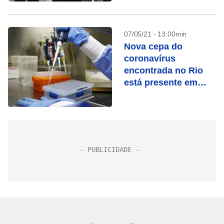
07/05/21 - 13:00min
Nova cepa do
coronavírus
encontrada no Rio
está presente em
5,85% das amostras