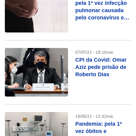
pela 1ª vez infecção
pulmonar causada
pelo coronavírus em
feto
07/07/21 - 18:10min
CPI da Covid: Omar
Aziz pede prisão de
Roberto Dias
18/06/21 - 12:42min
Pandemia: pela 1ª
vez óbitos e