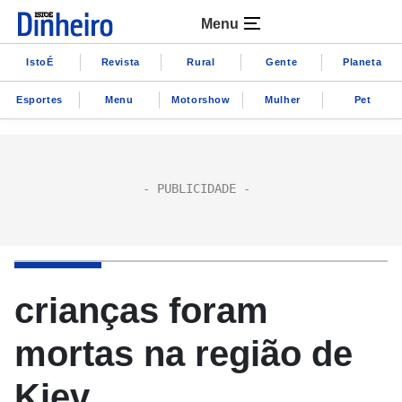
Menu
IstoÉ
Revista
Rural
Gente
Planeta
Esportes
Menu
Motorshow
Mulher
Pet
crianças foram
mortas na região de
Kiev