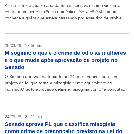
Alerta: o texto abaixo aborda temas sensíveis como violência
contra a mulher e violência doméstica. Se você é vítima ou
conhece alguém que esteja passando por esse tipo de problema,
ligue 180 e denuncie....
25/03/26 - 12:56min
Misoginia: o que é o crime de ódio às mulheres
e o que muda após aprovação de projeto no
Senado
O Senado aprovou na terça-feira, 24, por unanimidade, um
projeto de lei que torna a misoginia crime equivalente ao
racismo.O texto aprovado define a misoginia como “a conduta
que exteriorize ódio ou aversão às...
24/03/26 - 22:11min
Senado aprova PL que classifica misoginia
como crime de preconceito previsto na Lei do