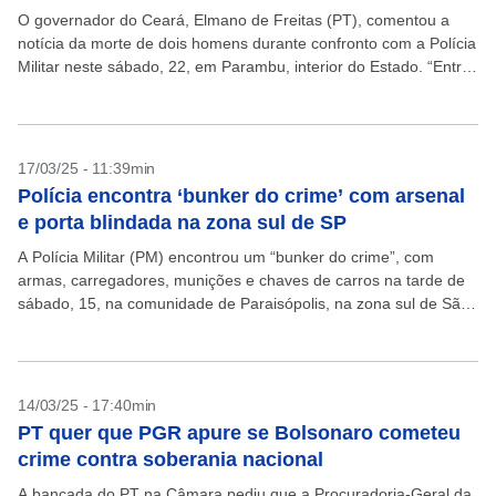
O governador do Ceará, Elmano de Freitas (PT), comentou a
notícia da morte de dois homens durante confronto com a Polícia
Militar neste sábado, 22, em Parambu, interior do Estado. “Entre
um policial ser...
17/03/25 - 11:39min
Polícia encontra ‘bunker do crime’ com arsenal
e porta blindada na zona sul de SP
A Polícia Militar (PM) encontrou um “bunker do crime”, com
armas, carregadores, munições e chaves de carros na tarde de
sábado, 15, na comunidade de Paraisópolis, na zona sul de São
Paulo. O local...
14/03/25 - 17:40min
PT quer que PGR apure se Bolsonaro cometeu
crime contra soberania nacional
A bancada do PT na Câmara pediu que a Procuradoria-Geral da