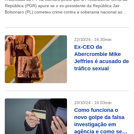
República (PGR) apure se o ex-presidente da República Jair
Bolsonaro (PL) cometeu crime contra a soberania nacional ao
admitir que havia “passado para...
22/10/24 - 16:30min
Ex-CEO da
Abercrombie Mike
Jeffries é acusado de
tráfico sexual
10/10/24 - 16:03min
Como funciona o
novo golpe da falsa
investigação em
agência e como se