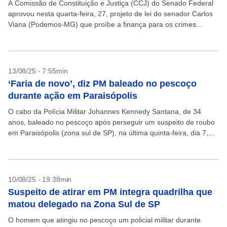
A Comissão de Constituição e Justiça (CCJ) do Senado Federal
aprovou nesta quarta-feira, 27, projeto de lei do senador Carlos
Viana (Podemos-MG) que proíbe a finança para os crimes
relacionados à pedofilia. O texto...
13/08/25 - 7:55min
‘Faria de novo’, diz PM baleado no pescoço
durante ação em Paraisópolis
O cabo da Polícia Militar Johannes Kennedy Santana, de 34
anos, baleado no pescoço após perseguir um suspeito de roubo
em Paraisópolis (zona sul de SP), na última quinta-feira, dia 7,
teve alta hospitalar...
10/08/25 - 19:38min
Suspeito de atirar em PM integra quadrilha que
matou delegado na Zona Sul de SP
O homem que atingiu no pescoço um policial militar durante