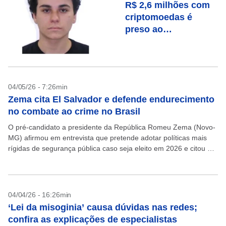
R$ 2,6 milhões com
criptomoedas é
preso ao
desembarcar em
Guarulhos
04/05/26 - 7:26min
Zema cita El Salvador e defende endurecimento
no combate ao crime no Brasil
O pré-candidato a presidente da República Romeu Zema (Novo-
MG) afirmou em entrevista que pretende adotar políticas mais
rígidas de segurança pública caso seja eleito em 2026 e citou El
Salvador como exemplo de modelo...
04/04/26 - 16:26min
‘Lei da misoginia’ causa dúvidas nas redes;
confira as explicações de especialistas