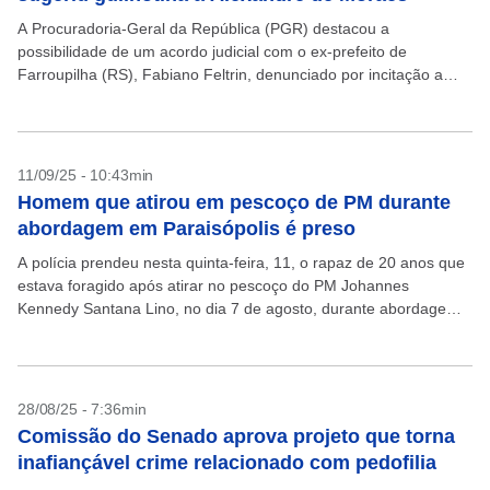
A Procuradoria-Geral da República (PGR) destacou a
possibilidade de um acordo judicial com o ex-prefeito de
Farroupilha (RS), Fabiano Feltrin, denunciado por incitação a
crime contra o ministro do Supremo Tribunal Federal (STF)
Alexandre...
11/09/25 - 10:43min
Homem que atirou em pescoço de PM durante
abordagem em Paraisópolis é preso
A polícia prendeu nesta quinta-feira, 11, o rapaz de 20 anos que
estava foragido após atirar no pescoço do PM Johannes
Kennedy Santana Lino, no dia 7 de agosto, durante abordagem
em Paraisópolis, comunidade...
28/08/25 - 7:36min
Comissão do Senado aprova projeto que torna
inafiançável crime relacionado com pedofilia