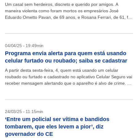
Um casal sem herdeiros, discreto e querido por amigos. A
maneira violenta como foram mortos os empresários José
Eduardo Ometto Pavan, de 69 anos, e Rosana Ferrari, de 61, foi
um choque para as...
04/04/25 - 19:49min
Programa envia alerta para quem está usando
celular furtado ou roubado; saiba se cadastrar
A partir desta sexta-feira, 4, quem está usando um celular
roubado ou furtado e cadastrado no aplicativo Celular Seguro vai
receber mensagem alertando que o aparelho é alvo de crime. O
alerta também vai...
24/03/25 - 11:15min
‘Entre um policial ser vítima e bandidos
tombarem, que eles levem a pior’, diz
governador do CE