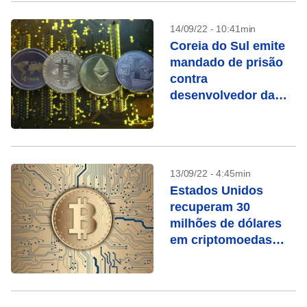
14/09/22 - 10:41min
Coreia do Sul emite
mandado de prisão
contra
desenvolvedor da
criptomoeda Luna
13/09/22 - 4:45min
Estados Unidos
recuperam 30
milhões de dólares
em criptomoedas
roubadas