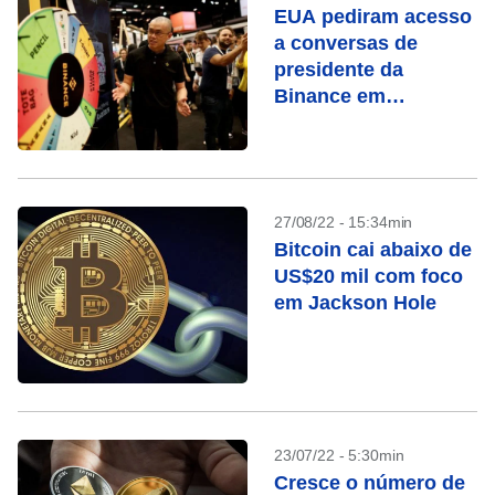
EUA pediram acesso
a conversas de
presidente da
Binance em
investigação de
lavagem de dinheiro
27/08/22 - 15:34min
Bitcoin cai abaixo de
US$20 mil com foco
em Jackson Hole
23/07/22 - 5:30min
Cresce o número de