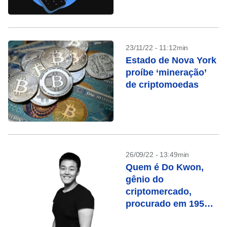
23/11/22 - 11:12min
Estado de Nova York
proíbe ‘mineração’
de criptomoedas
26/09/22 - 13:49min
Quem é Do Kwon,
gênio do
criptomercado,
procurado em 195
países