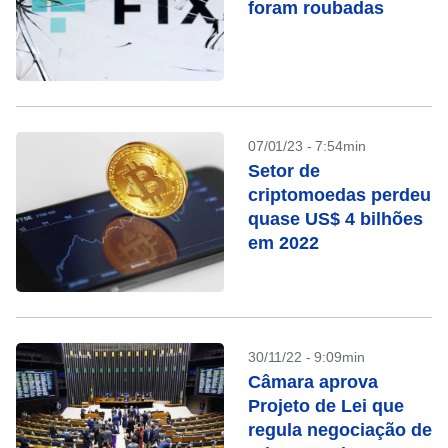
foram roubadas
07/01/23 - 7:54min
Setor de
criptomoedas perdeu
quase US$ 4 bilhões
em 2022
30/11/22 - 9:09min
Câmara aprova
Projeto de Lei que
regula negociação de