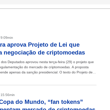
- 9:09min
a aprova Projeto de Lei que
a negociação de criptomoedas
dos Deputados aprovou nesta terça-feira (29) o projeto que
regulamentação do mercado de criptomoedas. A proposta
ende apenas da sanção presidencial. O texto do Projeto de
1, de...
- 15:56min
Copa do Mundo, “fan tokens”
mentam mercado de criptomoedas