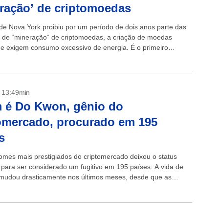
ração’ de criptomoedas
de Nova York proibiu por um período de dois anos parte das
s de “mineração” de criptomoedas, a criação de moedas
que exigem consumo excessivo de energia. É o primeiro
- 13:49min
 é Do Kwon, gênio do
omercado, procurado em 195
s
mes mais prestigiados do criptomercado deixou o status
para ser considerado um fugitivo em 195 países. A vida de
udou drasticamente nos últimos meses, desde que as
das desenvolvidas...