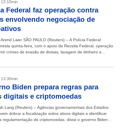
- 13:10min
ia Federal faz operação contra
s envolvendo negociação de
oativos
 Arend Laier SÃO PAULO (Reuters) – A Polícia Federal
 nesta quinta-feira, com o apoio da Receita Federal, operação
imir crimes de evasão de divisas, lavagem de dinheiro e
o criminosa...
- 13:30min
no Biden prepara regras para
s digitais e criptomoedas
h Lang (Reuters) – Agências governamentais dos Estados
em dobrar a fiscalização sobre ativos digitais e identificar
a regulamentação de criptomoedas, disse o governo Biden
a-feira, citando potencial de uso...