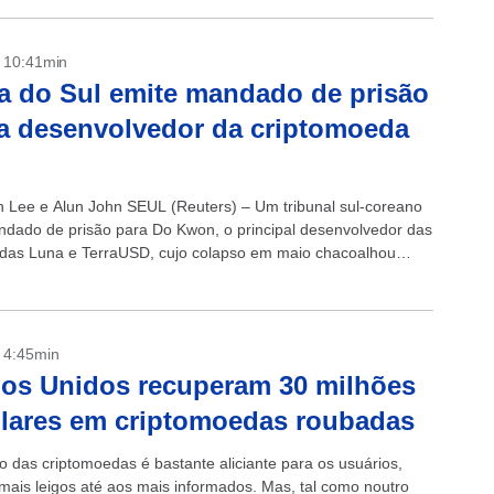
- 10:41min
a do Sul emite mandado de prisão
a desenvolvedor da criptomoeda
n Lee e Alun John SEUL (Reuters) – Um tribunal sul-coreano
ndado de prisão para Do Kwon, o principal desenvolvedor das
das Luna e TerraUSD, cujo colapso em maio chacoalhou
tais...
- 4:45min
os Unidos recuperam 30 milhões
lares em criptomoedas roubadas
 das criptomoedas é bastante aliciante para os usuários,
mais leigos até aos mais informados. Mas, tal como noutro