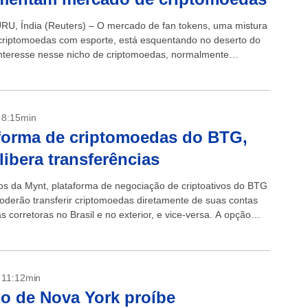
, Índia (Reuters) – O mercado de fan tokens, uma mistura
e criptomoedas com esporte, está esquentando no deserto do
interesse nesse nicho de criptomoedas, normalmente
 a times esportivos, aumentou...
- 8:15min
forma de criptomoedas do BTG,
libera transferências
os da Mynt, plataforma de negociação de criptoativos do BTG
poderão transferir criptomoedas diretamente de suas contas
s corretoras no Brasil e no exterior, e vice-versa. A opção
ponível no...
- 11:12min
o de Nova York proíbe