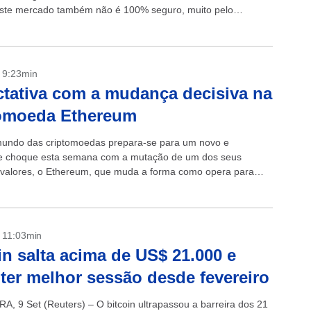
este mercado também não é 100% seguro, muito pelo
ois...
- 9:23min
tativa com a mudança decisiva na
tomoeda Ethereum
 mundo das criptomoedas prepara-se para um novo e
e choque esta semana com a mutação de um dos seus
s valores, o Ethereum, que muda a forma como opera para
.
- 11:03min
in salta acima de US$ 21.000 e
ter melhor sessão desde fevereiro
, 9 Set (Reuters) – O bitcoin ultrapassou a barreira dos 21