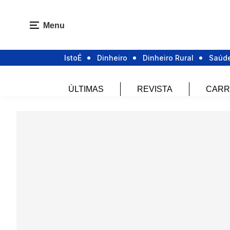
Menu
IstoÉ
Dinheiro
Dinheiro Rural
Saúd
ÚLTIMAS
REVISTA
CARR