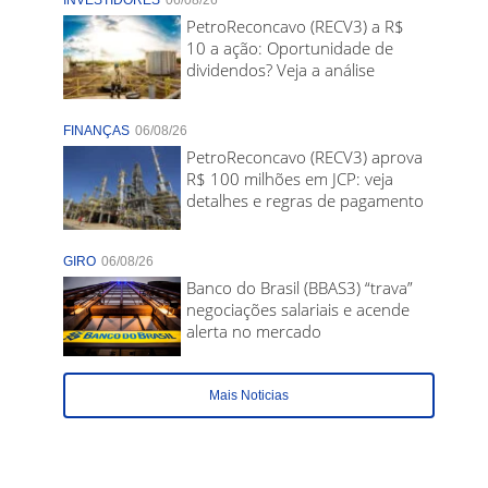
INVESTIDORES
06/08/26
PetroReconcavo (RECV3) a R$
10 a ação: Oportunidade de
dividendos? Veja a análise
FINANÇAS
06/08/26
PetroReconcavo (RECV3) aprova
R$ 100 milhões em JCP: veja
detalhes e regras de pagamento
GIRO
06/08/26
Banco do Brasil (BBAS3) “trava”
negociações salariais e acende
alerta no mercado
Mais Noticias