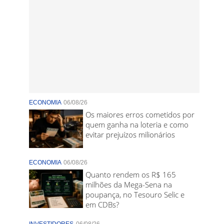
ECONOMIA
06/08/26
Os maiores erros cometidos por
quem ganha na loteria e como
evitar prejuízos milionários
ECONOMIA
06/08/26
Quanto rendem os R$ 165
milhões da Mega-Sena na
poupança, no Tesouro Selic e
em CDBs?