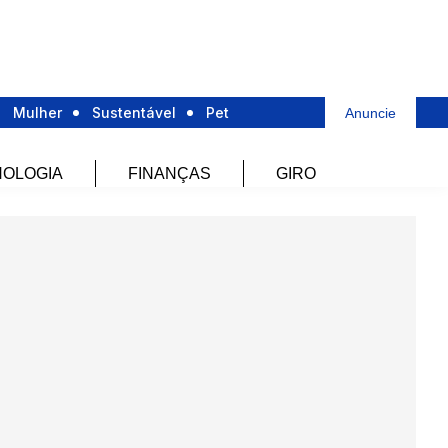
Mulher
Sustentável
Pet
Anuncie
OLOGIA
FINANÇAS
GIRO