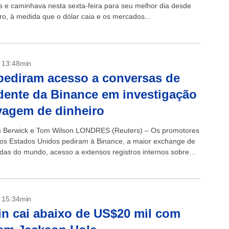
es e caminhava nesta sexta-feira para seu melhor dia desde
iro, à medida que o dólar caia e os mercados...
- 13:48min
ediram acesso a conversas de
dente da Binance em investigação
vagem de dinheiro
 Berwick e Tom Wilson LONDRES (Reuters) – Os promotores
dos Estados Unidos pediram à Binance, a maior exchange de
das do mundo, acesso a extensos registros internos sobre
ontra lavagem...
- 15:34min
in cai abaixo de US$20 mil com