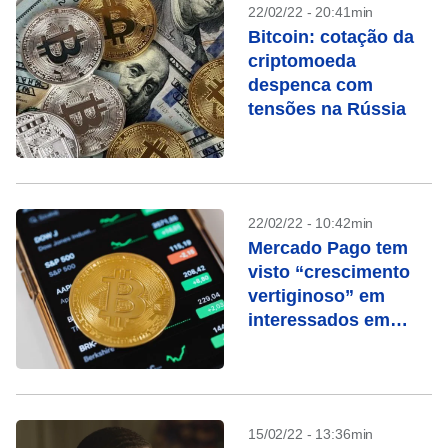
22/02/22 - 20:41min
Bitcoin: cotação da
criptomoeda
despenca com
tensões na Rússia
22/02/22 - 10:42min
Mercado Pago tem
visto “crescimento
vertiginoso” em
interessados em
criptomoedas
15/02/22 - 13:36min