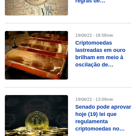
regras de
compliance e
lavagem de dinheiro
19/04/22 - 18:58min
Criptomoedas
lastreadas em ouro
brilham em meio à
oscilação de
stablecoins
19/04/22 - 13:09min
Senado pode aprovar
hoje (19) lei que
regulamenta
criptomoedas no