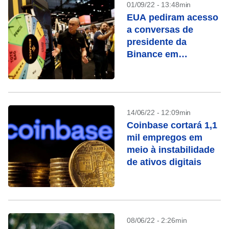
01/09/22 - 13:48min
EUA pediram acesso
a conversas de
presidente da
Binance em
investigação de
lavagem de dinheiro
14/06/22 - 12:09min
Coinbase cortará 1,1
mil empregos em
meio à instabilidade
de ativos digitais
08/06/22 - 2:26min