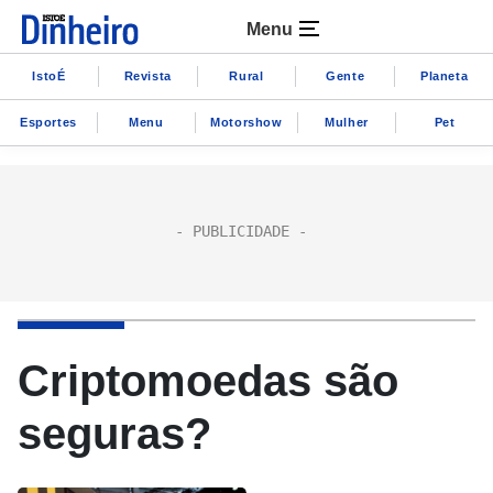
Menu
IstoÉ
Revista
Rural
Gente
Planeta
Esportes
Menu
Motorshow
Mulher
Pet
Criptomoedas são
seguras?