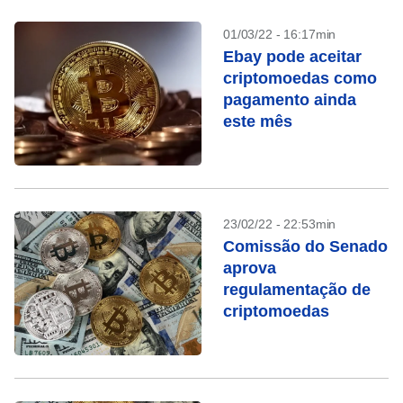
01/03/22 - 16:17min
Ebay pode aceitar
criptomoedas como
pagamento ainda
este mês
23/02/22 - 22:53min
Comissão do Senado
aprova
regulamentação de
criptomoedas