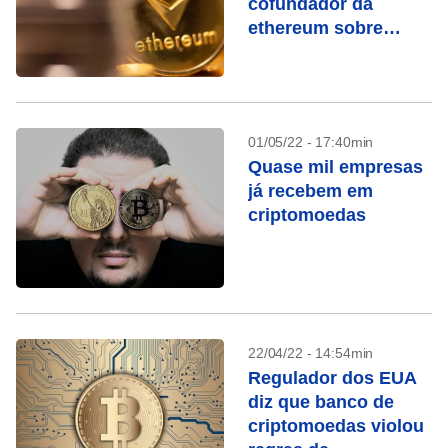
cofundador da
ethereum sobre
crash das
criptomoedas
01/05/22 - 17:40min
Quase mil empresas
já recebem em
criptomoedas
22/04/22 - 14:54min
Regulador dos EUA
diz que banco de
criptomoedas violou