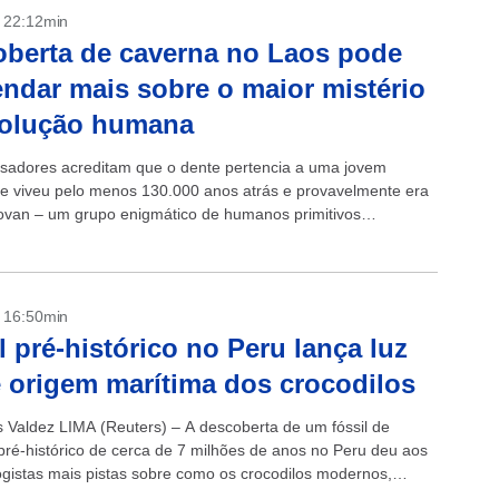
- 22:12min
berta de caverna no Laos pode
ndar mais sobre o maior mistério
volução humana
sadores acreditam que o dente pertencia a uma jovem
e viveu pelo menos 130.000 anos atrás e provavelmente era
van – um grupo enigmático de humanos primitivos
dos pela primeira vez...
- 16:50min
l pré-histórico no Peru lança luz
 origem marítima dos crocodilos
s Valdez LIMA (Reuters) – A descoberta de um fóssil de
 pré-histórico de cerca de 7 milhões de anos no Peru deu aos
ogistas mais pistas sobre como os crocodilos modernos,