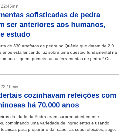
- 22:45min
mentas sofisticadas de pedra
 ser anteriores aos humanos,
e estudo
rta de 330 artefatos de pedra no Quênia que datam de 2,9
e anos está lançando luz sobre uma questão fundamental na
humana – quem primeiro usou ferramentas de pedra? Os...
- 22:10min
ertais cozinhavam refeições com
inosas há 70.000 anos
eiros da Idade da Pedra eram surpreendentemente
dos, combinando uma variedade de ingredientes e usando
s técnicas para preparar e dar sabor às suas refeições, sugere
de alguns dos primeiros restos...