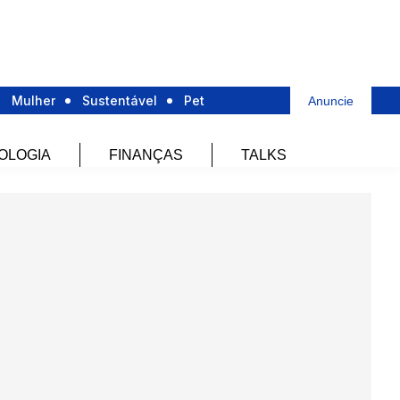
Mulher
Sustentável
Pet
Anuncie
OLOGIA
FINANÇAS
TALKS