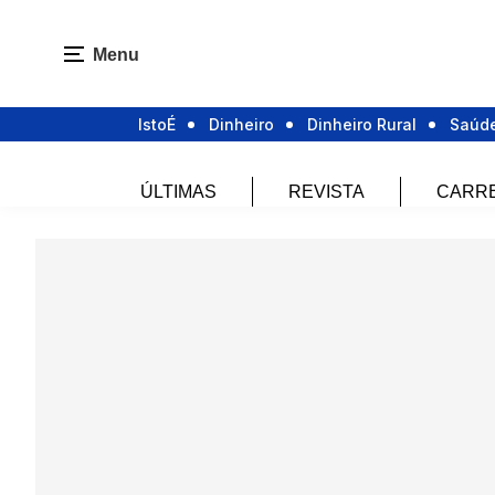
Menu
IstoÉ
Dinheiro
Dinheiro Rural
Saúd
ÚLTIMAS
REVISTA
CARR