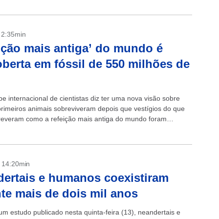
- 2:35min
ição mais antiga’ do mundo é
berta em fóssil de 550 milhões de
e internacional de cientistas diz ter uma nova visão sobre
rimeiros animais sobreviveram depois que vestígios do que
reveram como a refeição mais antiga do mundo foram
os em um...
- 14:20min
ertais e humanos coexistiram
te mais de dois mil anos
m estudo publicado nesta quinta-feira (13), neandertais e