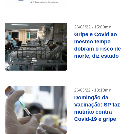
26/03/22 - 15:09min
Gripe e Covid ao
mesmo tempo
dobram o risco de
morte, diz estudo
26/03/22 - 13:19min
Domingão da
Vacinação: SP faz
mutirão contra
Covid-19 e gripe