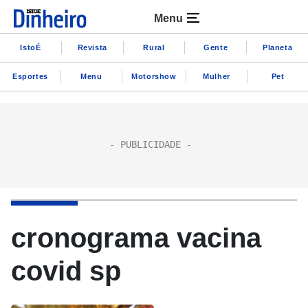
Menu
IstoÉ
Revista
Rural
Gente
Planeta
Esportes
Menu
Motorshow
Mulher
Pet
cronograma vacina
covid sp