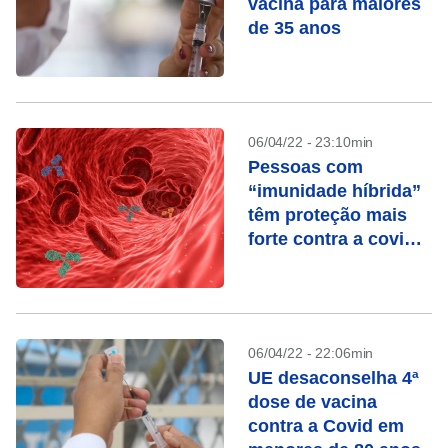
vacina para maiores
de 35 anos
06/04/22 - 23:10min
Pessoas com
“imunidade híbrida”
têm proteção mais
forte contra a covid-
19, revelam novos
estudos
06/04/22 - 22:06min
UE desaconselha 4ª
dose de vacina
contra a Covid em