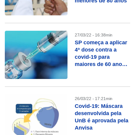
menores de 80 anos
27/03/22 - 16:38min
SP começa a aplicar
4ª dose contra a
covid-19 para
maiores de 60 anos
em abril
26/03/22 - 17:21min
Covid-19: Máscara
desenvolvida pela
UnB é aprovada pela
Anvisa