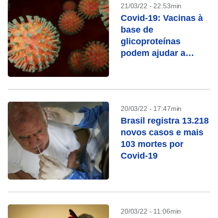
21/03/22 - 22:53min
Covid-19: Vacinas à
base de
glicoproteínas
podem ajudar a
reduzir taxa de não
vacinados
20/03/22 - 17:47min
Brasil registra 13.218
novos casos e mais
103 mortes por
Covid-19
20/03/22 - 11:06min