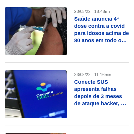
23/03/22 - 18:48min
Saúde anuncia 4ª
dose contra a covid
para idosos acima de
80 anos em todo o
País
23/03/22 - 11:16min
Conecte SUS
apresenta falhas
depois de 3 meses
de ataque hacker, diz
jornal