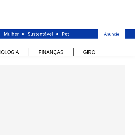
Mulher
Sustentável
Pet
Anuncie
OLOGIA
FINANÇAS
GIRO