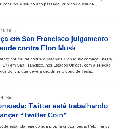
 por Elon Musk no ano passado, publicou o site de
...
- 19:16min
ça em San Francisco julgamento
raude contra Elon Musk
ento por fraude contra o magnata Elon Musk começou nesta
ra (17) em San Francisco, nos Estados Unidos, com a seleção
os do júri, que deverá decidir se o dono de Tesla...
- 4:23min
omoeda: Twitter está trabalhando
lançar “Twitter Coin”
 pode estar planejando sua própria criptomoeda. Pelo menos