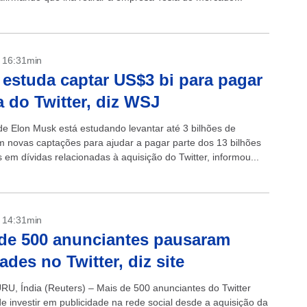
- 16:31min
estuda captar US$3 bi para pagar
a do Twitter, diz WSJ
de Elon Musk está estudando levantar até 3 bilhões de
m novas captações para ajudar a pagar parte dos 13 bilhões
 em dívidas relacionadas à aquisição do Twitter, informou...
- 14:31min
de 500 anunciantes pausaram
dades no Twitter, diz site
, Índia (Reuters) – Mais de 500 anunciantes do Twitter
e investir em publicidade na rede social desde a aquisição da