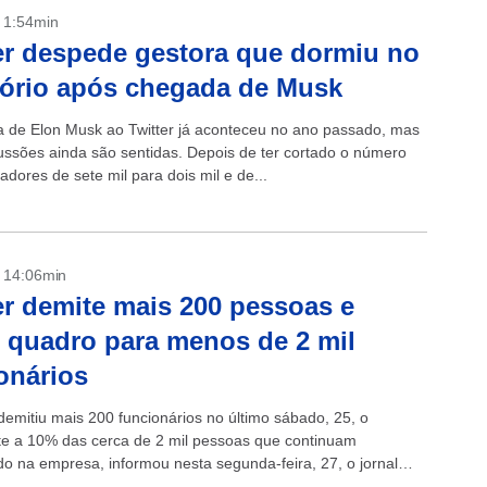
- 1:54min
er despede gestora que dormiu no
tório após chegada de Musk
 de Elon Musk ao Twitter já aconteceu no ano passado, mas
ussões ainda são sentidas. Depois de ter cortado o número
adores de sete mil para dois mil e de...
- 14:06min
er demite mais 200 pessoas e
 quadro para menos de 2 mil
onários
demitiu mais 200 funcionários no último sábado, 25, o
te a 10% das cerca de 2 mil pessoas que continuam
do na empresa, informou nesta segunda-feira, 27, o jornal
ork...