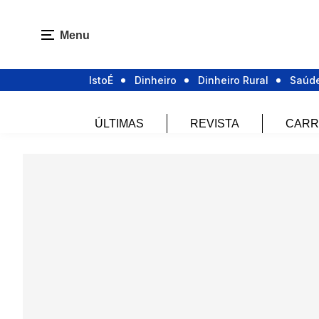
Menu
IstoÉ
Dinheiro
Dinheiro Rural
Saúd
ÚLTIMAS
REVISTA
CARR