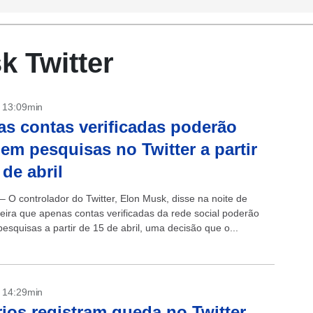
k Twitter
- 13:09min
s contas verificadas poderão
 em pesquisas no Twitter a partir
 de abril
– O controlador do Twitter, Elon Musk, disse na noite de
eira que apenas contas verificadas da rede social poderão
esquisas a partir de 15 de abril, uma decisão que o...
- 14:29min
ios registram queda no Twitter