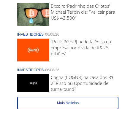
Bitcoin: ‘Padrinho das Criptos’
Michael Terpin diz: “Vai cair para
US$ 43.500”
INVESTIDORES
06/08/26
“Refit: PGE-RJ pede falência da
empresa por dívida de R$ 25
bilhões”
INVESTIDORES
06/08/26
Cogna (COGN3) na casa dos R$
2: Risco ou Oportunidade de
turnaround?
Mais Noticias