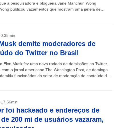
 que a pesquisadora e blogueira Jane Manchun Wong
 Wong publicou vazamentos que mostram uma janela de
 moedas dentro...
- 0:35min
 Musk demite moderadores de
údo do Twitter no Brasil
rio Elon Musk fez uma nova rodada de demissões no Twitter.
 com o jornal americano The Washington Post, de domingo
 demitiu funcionários do setor de moderação de conteúdo da
...
- 17:56min
er foi hackeado e endereços de
 de 200 mi de usuários vazaram,