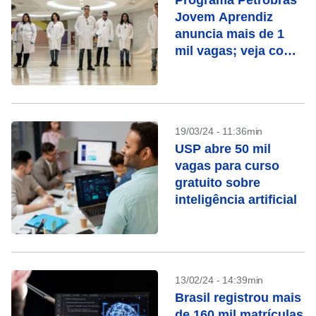
Programa Petrobras
Jovem Aprendiz
anuncia mais de 1
mil vagas; veja como
se candidatar
19/03/24 - 11:36min
USP abre 50 mil
vagas para curso
gratuito sobre
inteligência artificial
13/02/24 - 14:39min
Brasil registrou mais
de 160 mil matrículas