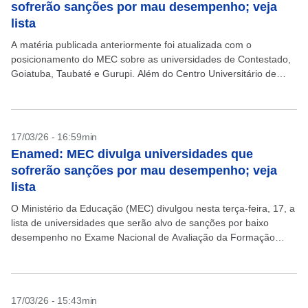
sofrerão sanções por mau desempenho; veja
lista
A matéria publicada anteriormente foi atualizada com o
posicionamento do MEC sobre as universidades de Contestado,
Goiatuba, Taubaté e Gurupi. Além do Centro Universitário de
Santa Fé do Sul e do Centro Universitário de...
17/03/26 - 16:59min
Enamed: MEC divulga universidades que
sofrerão sanções por mau desempenho; veja
lista
O Ministério da Educação (MEC) divulgou nesta terça-feira, 17, a
lista de universidades que serão alvo de sanções por baixo
desempenho no Exame Nacional de Avaliação da Formação
Médica (Enamed). O MEC dividiu as...
17/03/26 - 15:43min