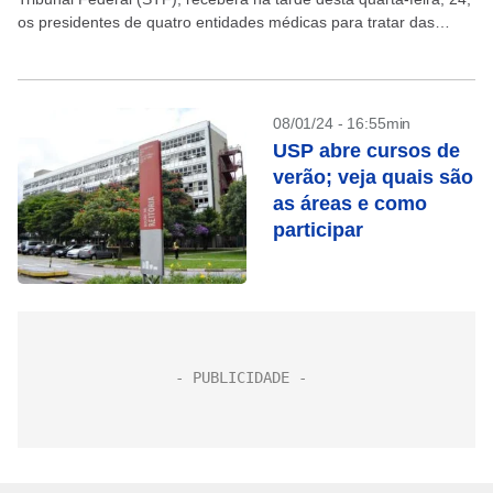
os presidentes de quatro entidades médicas para tratar das
ações que discutem a exigência de chamamento público...
08/01/24 - 16:55min
USP abre cursos de
verão; veja quais são
as áreas e como
participar