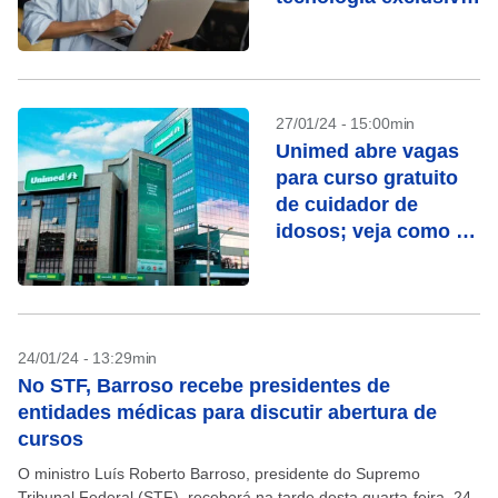
para mulheres; veja
como se inscrever
27/01/24 - 15:00min
Unimed abre vagas
para curso gratuito
de cuidador de
idosos; veja como se
inscrever
24/01/24 - 13:29min
No STF, Barroso recebe presidentes de
entidades médicas para discutir abertura de
cursos
O ministro Luís Roberto Barroso, presidente do Supremo
Tribunal Federal (STF), receberá na tarde desta quarta-feira, 24,