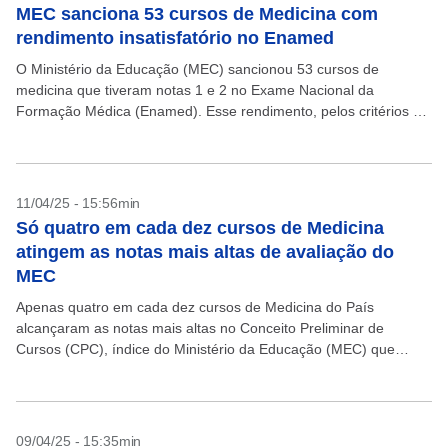
MEC sanciona 53 cursos de Medicina com
rendimento insatisfatório no Enamed
O Ministério da Educação (MEC) sancionou 53 cursos de
medicina que tiveram notas 1 e 2 no Exame Nacional da
Formação Médica (Enamed). Esse rendimento, pelos critérios da
avaliação, permitem a imposição de penalidades...
11/04/25 - 15:56min
Só quatro em cada dez cursos de Medicina
atingem as notas mais altas de avaliação do
MEC
Apenas quatro em cada dez cursos de Medicina do País
alcançaram as notas mais altas no Conceito Preliminar de
Cursos (CPC), índice do Ministério da Educação (MEC) que
avalia a qualidade das graduações. Entre...
09/04/25 - 15:35min