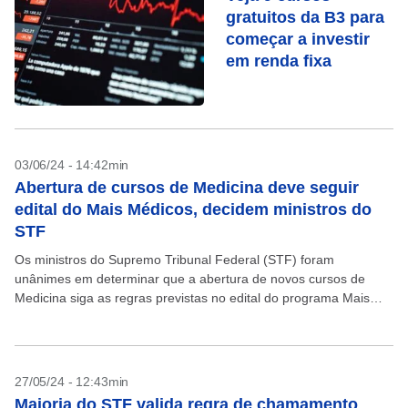
gratuitos da B3 para
começar a investir
em renda fixa
03/06/24 - 14:42min
Abertura de cursos de Medicina deve seguir
edital do Mais Médicos, decidem ministros do
STF
Os ministros do Supremo Tribunal Federal (STF) foram
unânimes em determinar que a abertura de novos cursos de
Medicina siga as regras previstas no edital do programa Mais
Médicos, cuja constitucionalidade vinha sendo questionada....
27/05/24 - 12:43min
Maioria do STF valida regra de chamamento