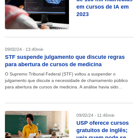
em cursos de IA em
2023
09/02/24 - 13:40min
STF suspende julgamento que discute regras
para abertura de cursos de medicina
O Supremo Tribunal Federal (STF) voltou a suspender o
julgamento que discute a necessidade de chamamento público
para abertura de cursos de medicina. A análise havia sido
retomada nesta sexta-feira, 9, no plenário virtual,...
09/02/24 - 11:46min
USP oferece cursos
gratuitos de inglês;
veja quem pode se