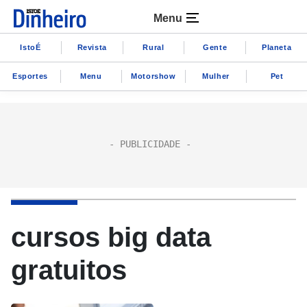
Menu
IstoÉ
Revista
Rural
Gente
Planeta
Esportes
Menu
Motorshow
Mulher
Pet
cursos big data
gratuitos