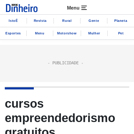
Menu
IstoÉ
Revista
Rural
Gente
Planeta
Esportes
Menu
Motorshow
Mulher
Pet
cursos
empreendedorismo
gratuitos