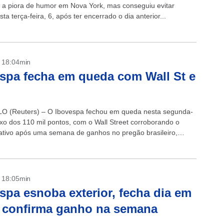
 a piora de humor em Nova York, mas conseguiu evitar
ta terça-feira, 6, após ter encerrado o dia anterior...
- 18:04min
spa fecha em queda com Wall St e
O (Reuters) – O Ibovespa fechou em queda nesta segunda-
aixo dos 110 mil pontos, com o Wall Street corroborando o
tivo após uma semana de ganhos no pregão brasileiro,
agentes...
- 18:05min
spa esnoba exterior, fecha dia em
e confirma ganho na semana