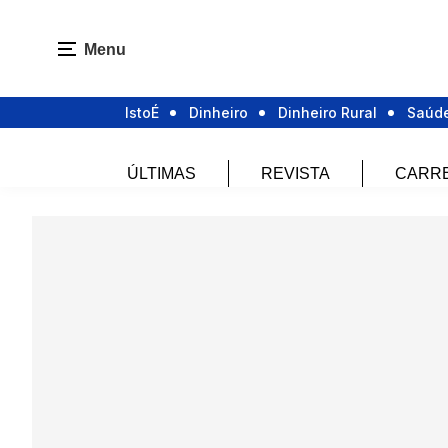
Menu
IstoÉ
Dinheiro
Dinheiro Rural
Saúd
ÚLTIMAS
REVISTA
CARR