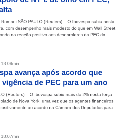
alta
 Romani SÃO PAULO (Reuters) – O Ibovespa subiu nesta
ira, com desempenho mais modesto do que em Wall Street,
fando na reação positiva aos desenrolares da PEC da
 que levaram...
- 18:08min
spa avança após acordo que
 vigência de PEC para um ano
 (Reuters) – O Ibovespa subiu mais de 2% nesta terça-
scolado de Nova York, uma vez que os agentes financeiros
positivamente ao acordo na Câmara dos Deputados para
duração...
- 18:07min