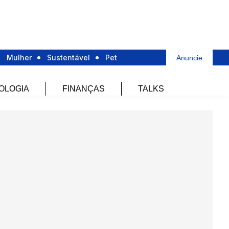
Mulher
Sustentável
Pet
Anuncie
OLOGIA
FINANÇAS
TALKS