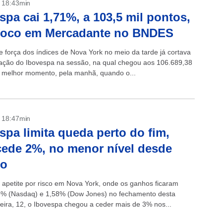
- 18:43min
spa cai 1,71%, a 103,5 mil pontos,
foco em Mercadante no BNDES
e força dos índices de Nova York no meio da tarde já cortava
ação do Ibovespa na sessão, na qual chegou aos 106.689,38
 melhor momento, pela manhã, quando o...
- 18:47min
spa limita queda perto do fim,
ede 2%, no menor nível desde
to
 apetite por risco em Nova York, onde os ganhos ficaram
6% (Nasdaq) e 1,58% (Dow Jones) no fechamento desta
eira, 12, o Ibovespa chegou a ceder mais de 3% nos...