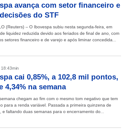
spa avança com setor financeiro e
decisões do STF
 (Reuters) – O Ibovespa subiu nesta segunda-feira, em
de liquidez reduzida devido aos feriados de final de ano, com
s setores financeiro e de varejo e após liminar concedida...
- 18:43min
spa cai 0,85%, a 102,8 mil pontos,
e 4,34% na semana
 semana chegam ao fim com o mesmo tom negativo que tem
do para a renda variável. Passada a primeira quinzena de
 e faltando duas semanas para o encerramento do...