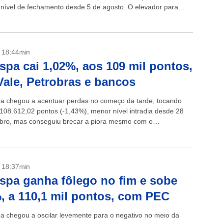
nível de fechamento desde 5 de agosto. O elevador para...
- 18:44min
spa cai 1,02%, aos 109 mil pontos,
ale, Petrobras e bancos
a chegou a acentuar perdas no começo da tarde, tocando
108.612,02 pontos (-1,43%), menor nível intradia desde 28
ro, mas conseguiu brecar a piora mesmo com o
o negativo de...
- 18:37min
spa ganha fôlego no fim e sobe
, a 110,1 mil pontos, com PEC
a chegou a oscilar levemente para o negativo no meio da