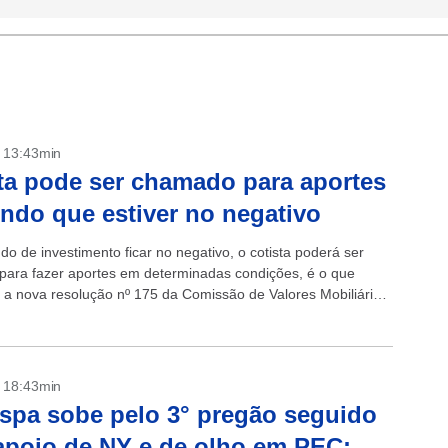
- 13:43min
ta pode ser chamado para aportes
ndo que estiver no negativo
o de investimento ficar no negativo, o cotista poderá ser
ara fazer aportes em determinadas condições, é o que
 a nova resolução nº 175 da Comissão de Valores Mobiliários
- 18:43min
spa sobe pelo 3° pregão seguido
poio de NY e de olho em PEC;