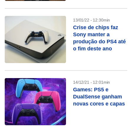
13/01/22 - 12:30min
Crise de chips faz
Sony manter a
produção do PS4 até
o fim deste ano
14/12/21 - 12:01min
Games: PS5 e
DualSense ganham
novas cores e capas