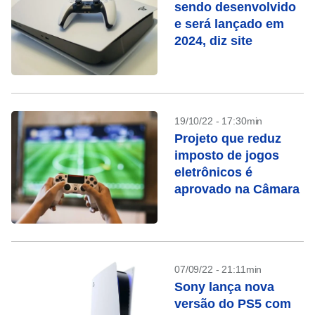
sendo desenvolvido
e será lançado em
2024, diz site
19/10/22 - 17:30min
Projeto que reduz
imposto de jogos
eletrônicos é
aprovado na Câmara
07/09/22 - 21:11min
Sony lança nova
versão do PS5 com