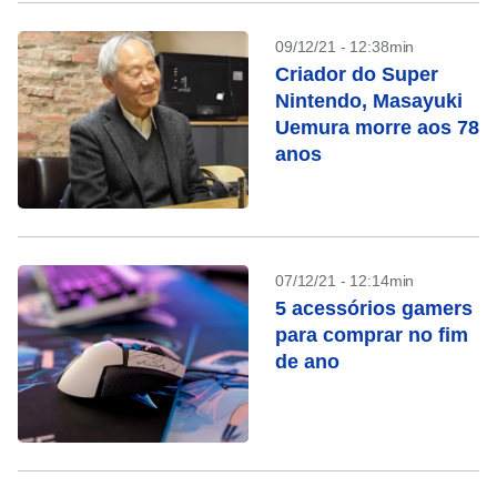
09/12/21 - 12:38min
Criador do Super
Nintendo, Masayuki
Uemura morre aos 78
anos
07/12/21 - 12:14min
5 acessórios gamers
para comprar no fim
de ano