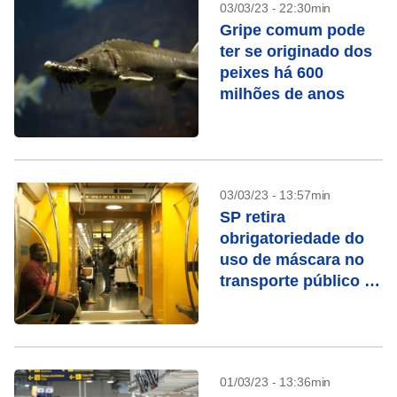
03/03/23 - 22:30min
Gripe comum pode
ter se originado dos
peixes há 600
milhões de anos
03/03/23 - 13:57min
SP retira
obrigatoriedade do
uso de máscara no
transporte público a
partir desta sexta (3)
01/03/23 - 13:36min