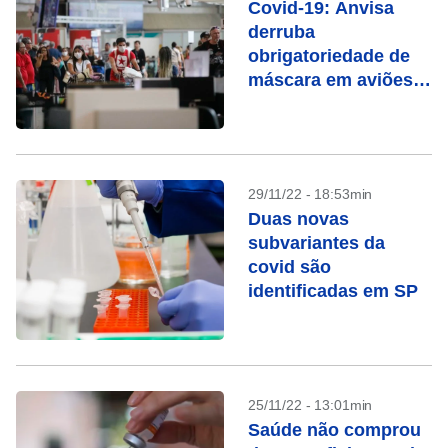
Covid-19: Anvisa
derruba
obrigatoriedade de
máscara em aviões e
aeroportos
29/11/22 - 18:53min
Duas novas
subvariantes da
covid são
identificadas em SP
25/11/22 - 13:01min
Saúde não comprou