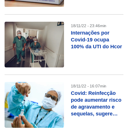
quando ele é
indicado
18/11/22 - 23:46min
Internações por
Covid-19 ocupa
100% da UTI do Hcor
18/11/22 - 16:07min
Covid: Reinfecção
pode aumentar risco
de agravamento e
sequelas, sugere
estudo