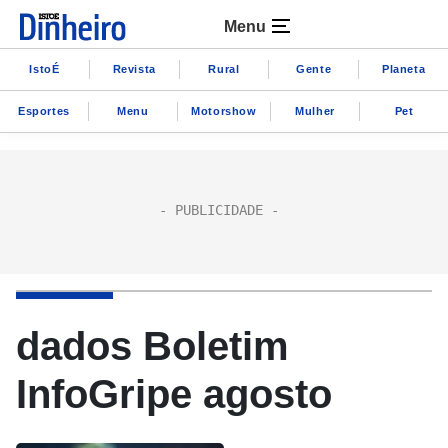
Menu
IstoÉ
Revista
Rural
Gente
Planeta
Esportes
Menu
Motorshow
Mulher
Pet
dados Boletim
InfoGripe agosto