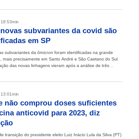
- 18:53min
novas subvariantes da covid são
ificadas em SP
s subvariantes da ômicron foram identificadas na grande
, mais precisamente em Santo André e São Caetano do Sul.
ação das novas linhagens vieram após a análise de três
.
- 13:01min
 não comprou doses suficientes
cina anticovid para 2023, diz
ição
e transição do presidente eleito Luiz Inácio Lula da Silva (PT)