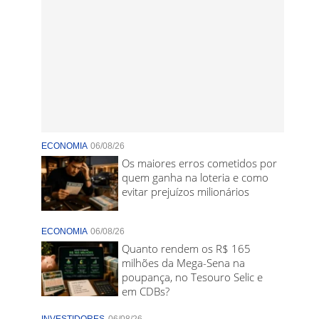
ECONOMIA
06/08/26
Os maiores erros cometidos por
quem ganha na loteria e como
evitar prejuízos milionários
ECONOMIA
06/08/26
Quanto rendem os R$ 165
milhões da Mega-Sena na
poupança, no Tesouro Selic e
em CDBs?