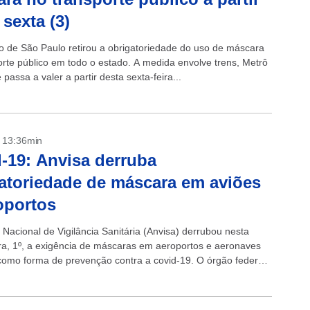
 sexta (3)
 de São Paulo retirou a obrigatoriedade do uso de máscara
orte público em todo o estado. A medida envolve trens, Metrô
 passa a valer a partir desta sexta-feira...
- 13:36min
-19: Anvisa derruba
atoriedade de máscara em aviões
oportos
 Nacional de Vigilância Sanitária (Anvisa) derrubou nesta
ira, 1º, a exigência de máscaras em aeroportos e aeronaves
 como forma de prevenção contra a covid-19. O órgão federal,
ntém a...