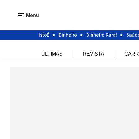
Menu
IstoÉ
Dinheiro
Dinheiro Rural
Saúd
ÚLTIMAS
REVISTA
CARR