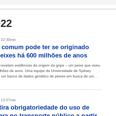
022
- 22:30min
 comum pode ter se originado
eixes há 600 milhões de anos
s revelam evidências da origem da gripe – um peixe que viveu
lhões de anos. Uma equipe da Universidade de Sydney
 um banco de dados genético de peixes em busca de um...
- 13:57min
tira obrigatoriedade do uso de
ra no transporte público a partir