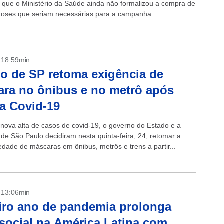
ou que o Ministério da Saúde ainda não formalizou a compra de
doses que seriam necessárias para a campanha...
- 18:59min
o de SP retoma exigência de
ra no ônibus e no metrô após
da Covid-19
 nova alta de casos de covid-19, o governo do Estado e a
 de São Paulo decidiram nesta quinta-feira, 24, retomar a
edade de máscaras em ônibus, metrôs e trens a partir...
- 13:06min
iro ano de pandemia prolonga
 social na América Latina com