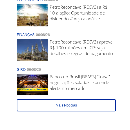
INVESTIDORES
06/08/26
PetroReconcavo (RECV3) a R$
10 a ação: Oportunidade de
dividendos? Veja a análise
FINANÇAS
06/08/26
PetroReconcavo (RECV3) aprova
R$ 100 milhões em JCP: veja
detalhes e regras de pagamento
GIRO
06/08/26
Banco do Brasil (BBAS3) “trava”
negociações salariais e acende
alerta no mercado
Mais Noticias