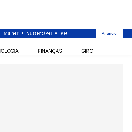
Mulher
Sustentável
Pet
Anuncie
OLOGIA
FINANÇAS
GIRO