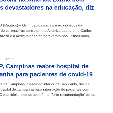
os devastadores na educação, diz
l
(Reuters) – Os impactos sociais e econômicos da
de coronavírus persistem na América Latina e no Caribe,
breza e a desigualdade se agravaram nos últimos anos,
ma “crise silenciosa”...
- 8:34min
, Campinas reabre hospital de
nha para pacientes de covid-19
ra de Campinas, cidade do interior de São Paulo, decidiu
 hospital de campanha para internação de pacientes com
 O município ampliou também a “forte recomendação” do uso
, já...