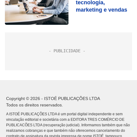
tecnologia,
marketing e vendas
Copyright © 2026 - ISTOÉ PUBLICAÇÕES LTDA
Todos os direitos reservados.
A ISTOÉ PUBLICAÇÕES LTDA é um portal digital independente e sem
vinculação editorial e societária com a EDITORA TRES COMÉRCIO DE
PUBLICACÕES LTDA (recuperação judicial). Informamos também que não
realizamos cobranças e que também não oferecemos cancelamento do
contrato de assinatura da revista impressa de nome ISTOÉ, tampouco