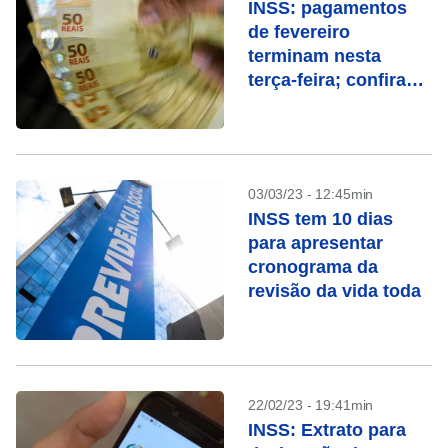
INSS: pagamentos
de fevereiro
terminam nesta
terça-feira; confira
quem recebe
03/03/23 - 12:45min
INSS tem 10 dias
para apresentar
cronograma da
revisão da vida toda
22/02/23 - 19:41min
INSS: Extrato para