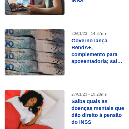
INSS
30/01/23 - 14:37min
Governo lança
RendA+,
complemento para
aposentadoria; saiba
como funciona
27/01/23 - 19:28min
Saiba quais as
doenças mentais que
dão direito à pensão
do INSS