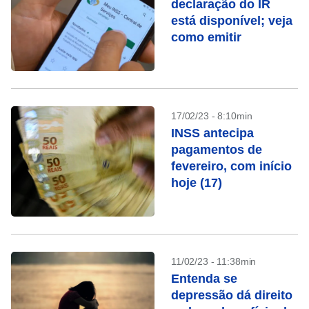
declaração do IR
está disponível; veja
como emitir
17/02/23 - 8:10min
INSS antecipa
pagamentos de
fevereiro, com início
hoje (17)
11/02/23 - 11:38min
Entenda se
depressão dá direito