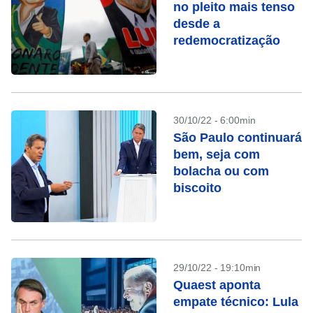
no pleito mais tenso
desde a
redemocratização
30/10/22 - 6:00min
São Paulo continuará
bem, seja com
bolacha ou com
biscoito
29/10/22 - 19:10min
Quaest aponta
empate técnico: Lula