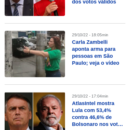
dos votos válidos
29/10/22 - 18:05min
Carla Zambelli
aponta arma para
pessoas em São
Paulo; veja o vídeo
29/10/22 - 17:04min
AtlasIntel mostra
Lula com 53,4%
contra 46,6% de
Bolsonaro nos votos