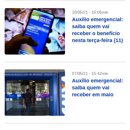
10/05/21 - 16:05min
Auxílio emergencial:
saiba quem vai
receber o benefício
nesta terça-feira (11)
07/05/21 - 15:42min
Auxílio emergencial:
saiba quem vai
receber em maio