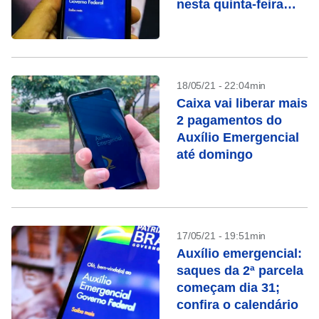
nesta quinta-feira
(20)
18/05/21 - 22:04min
Caixa vai liberar mais
2 pagamentos do
Auxílio Emergencial
até domingo
17/05/21 - 19:51min
Auxílio emergencial:
saques da 2ª parcela
começam dia 31;
confira o calendário