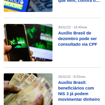
que vem; confira o
calendário
30/11/22 - 18:40min
Auxílio Brasil de
dezembro pode ser
consultado via CPF
26/11/22 - 8:02min
Auxílio Brasil:
beneficiários com
NIS 3 já podem
movimentar dinheiro