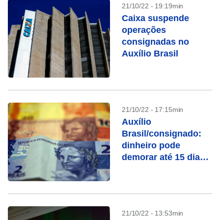
21/10/22 - 19:19min
Caixa suspende
operações
consignadas no
Auxílio Brasil
21/10/22 - 17:15min
Auxílio
Brasil/consignado:
dinheiro pode
demorar até 15 dias
para cair na conta
21/10/22 - 13:53min