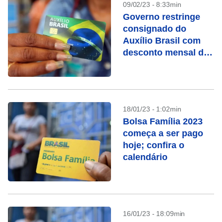
09/02/23 - 8:33min
Governo restringe
consignado do
Auxílio Brasil com
desconto mensal de
5%
18/01/23 - 1:02min
Bolsa Família 2023
começa a ser pago
hoje; confira o
calendário
16/01/23 - 18:09min