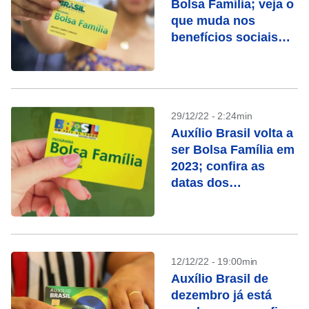
Bolsa Família; veja o
que muda nos
benefícios sociais
em 2023
29/12/22 - 2:24min
Auxílio Brasil volta a
ser Bolsa Família em
2023; confira as
datas dos
pagamentos
12/12/22 - 19:00min
Auxílio Brasil de
dezembro já está