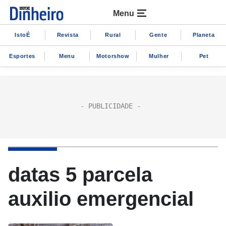
Menu
IstoÉ
Revista
Rural
Gente
Planeta
Esportes
Menu
Motorshow
Mulher
Pet
datas 5 parcela
auxilio emergencial