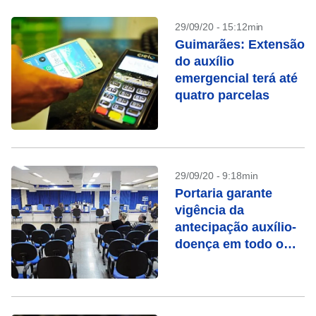
29/09/20 - 15:12min
Guimarães: Extensão
do auxílio
emergencial terá até
quatro parcelas
29/09/20 - 9:18min
Portaria garante
vigência da
antecipação auxílio-
doença em todo o
País