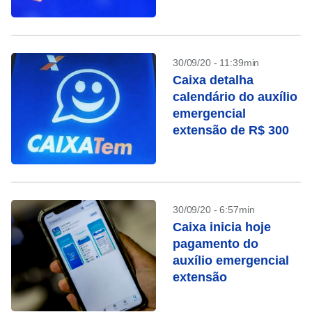
30/09/20 - 11:39min
Caixa detalha
calendário do auxílio
emergencial
extensão de R$ 300
30/09/20 - 6:57min
Caixa inicia hoje
pagamento do
auxílio emergencial
extensão