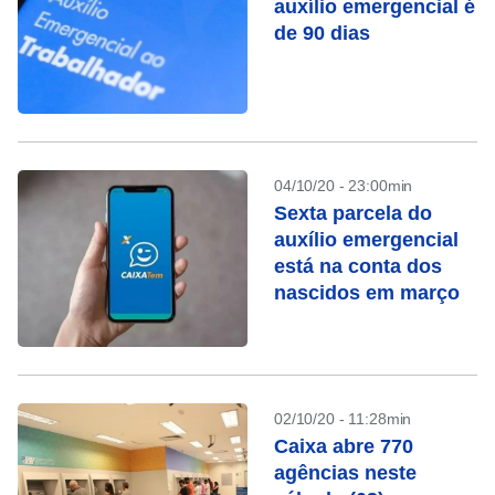
auxílio emergencial é
de 90 dias
04/10/20 - 23:00min
Sexta parcela do
auxílio emergencial
está na conta dos
nascidos em março
02/10/20 - 11:28min
Caixa abre 770
agências neste