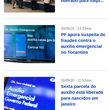
liberado para saque
aos nascidos em
maio
30/09/20 - 13:33min
PF apura suspeita de
fraudes contra o
auxílio emergencial
no Tocantins
30/09/20 - 11:53min
Sexta parcela do
auxílio está liberada
para nascidos em
janeiro