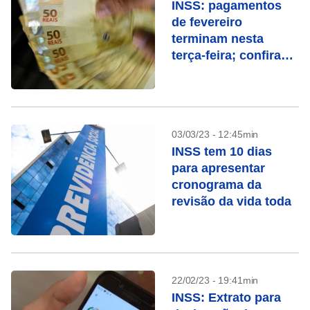
INSS: pagamentos
de fevereiro
terminam nesta
terça-feira; confira
quem recebe
03/03/23 - 12:45min
INSS tem 10 dias
para apresentar
cronograma da
revisão da vida toda
22/02/23 - 19:41min
INSS: Extrato para