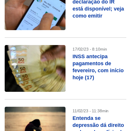
declaração do IR
está disponível; veja
como emitir
17/02/23 - 8:10min
INSS antecipa
pagamentos de
fevereiro, com início
hoje (17)
11/02/23 - 11:38min
Entenda se
depressão dá direito