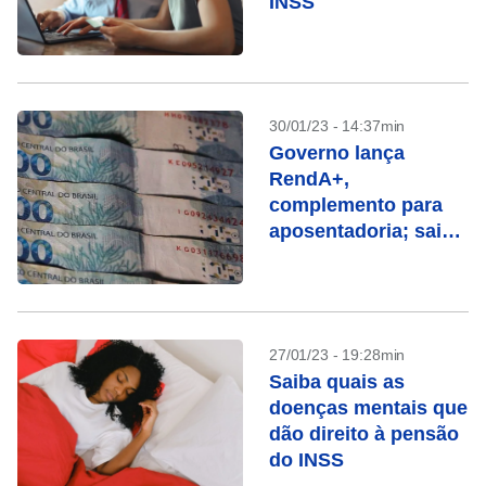
INSS
30/01/23 - 14:37min
Governo lança
RendA+,
complemento para
aposentadoria; saiba
como funciona
27/01/23 - 19:28min
Saiba quais as
doenças mentais que
dão direito à pensão
do INSS