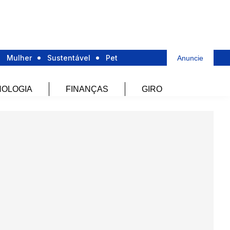
Mulher
Sustentável
Pet
Anuncie
OLOGIA
FINANÇAS
GIRO