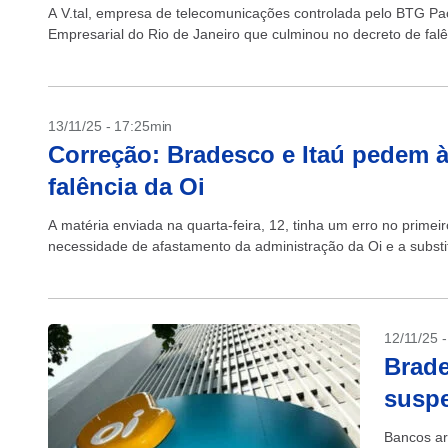
A V.tal, empresa de telecomunicações controlada pelo BTG Pac
Empresarial do Rio de Janeiro que culminou no decreto de falê
13/11/25 - 17:25min
Correção: Bradesco e Itaú pedem à
falência da Oi
A matéria enviada na quarta-feira, 12, tinha um erro no primei
necessidade de afastamento da administração da Oi e a substit
12/11/25 
Brade
suspe
Bancos ar