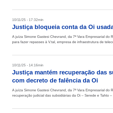
10/11/25 - 17:32min
Justiça bloqueia conta da Oi usada
A juíza Simone Gastesi Chevrand, da 7ª Vara Empresarial do R
para fazer repasses à V.tal, empresa de infraestrutura de tele
10/11/25 - 14:16min
Justiça mantém recuperação das s
com decreto de falência da Oi
A juíza Simone Gastesi Chevrand, da 7ª Vara Empresarial do R
recuperação judicial das subsidiárias da Oi – Serede e Tahto –