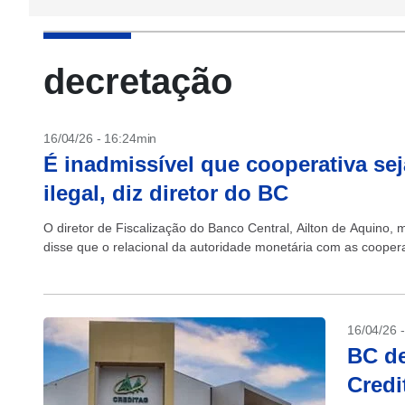
decretação
16/04/26 - 16:24min
É inadmissível que cooperativa se
ilegal, diz diretor do BC
O diretor de Fiscalização do Banco Central, Ailton de Aquino, m
disse que o relacional da autoridade monetária com as coope
16/04/26 
BC de
Cred