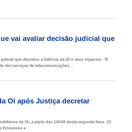
e vai avaliar decisão judicial que
judicial que decretou a falência da Oi e seus impactos. “A
e dos serviços de telecomunicações,...
a Oi após Justiça decretar
iliários da Oi, a partir das 14h58 desta segunda-feira, 10.
 Emissores e...