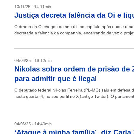
10/11/25 - 14:11min
Justiça decreta falência da Oi e li
O drama da Oi chegou ao seu último capítulo após quase uma d
decretada a falência da companhia, encerrando de vez o projeto
04/06/25 - 18:12min
Nikolas sobre ordem de prisão de Z
para admitir que é ilegal
O deputado federal Nikolas Ferreira (PL-MG) saiu em defesa 
nesta quarta, 4, no seu perfil no X (antigo Twitter). O parlamen
04/06/25 - 14:40min
‘Ataque à minha família’, diz Carl