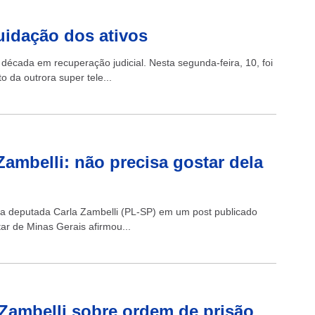
quidação dos ativos
écada em recuperação judicial. Nesta segunda-feira, 10, foi
 da outrora super tele...
ambelli: não precisa gostar dela
da deputada Carla Zambelli (PL-SP) em um post publicado
tar de Minas Gerais afirmou...
a Zambelli sobre ordem de prisão