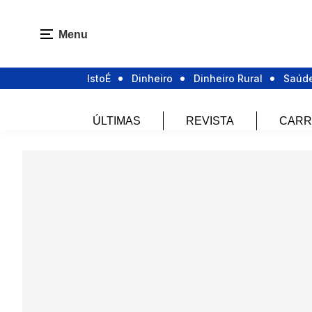
Menu
IstoÉ
Dinheiro
Dinheiro Rural
Saúd
ÚLTIMAS
REVISTA
CARR