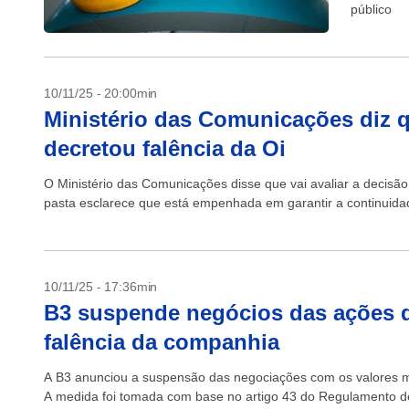
público
10/11/25 - 20:00min
Ministério das Comunicações diz qu
decretou falência da Oi
O Ministério das Comunicações disse que vai avaliar a decisão 
pasta esclarece que está empenhada em garantir a continuidad
10/11/25 - 17:36min
B3 suspende negócios das ações d
falência da companhia
A B3 anunciou a suspensão das negociações com os valores mob
A medida foi tomada com base no artigo 43 do Regulamento de