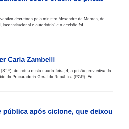
eventiva decretada pelo ministro Alexandre de Moraes, do
inconstitucional e autoritária” e a decisão foi...
r Carla Zambelli
STF), decretou nesta quarta-feira, 4, a prisão preventiva da
ido da Procuradoria-Geral da República (PGR). Em...
 pública após ciclone, que deixou