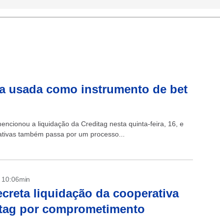
ja usada como instrumento de bet
encionou a liquidação da Creditag nesta quinta-feira, 16, e
rativas também passa por um processo...
- 10:06min
creta liquidação da cooperativa
itag por comprometimento